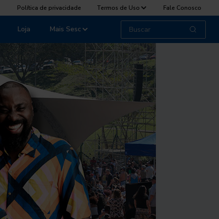
Política de privacidade
Termos de Uso
Fale Conosco
Loja
Mais Sesc