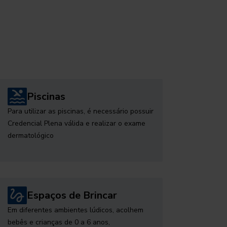
Piscinas
Para utilizar as piscinas, é necessário possuir
Credencial Plena válida e realizar o exame
dermatológico
Espaços de Brincar
Em diferentes ambientes lúdicos, acolhem
bebês e crianças de 0 a 6 anos,