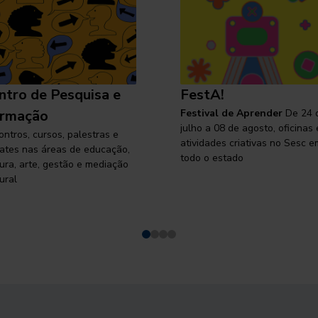
ntro de Pesquisa e
FestA!
rmação
Festival de Aprender
De 24 
julho a 08 de agosto, oficinas 
ontros, cursos, palestras e
atividades criativas no Sesc e
ates nas áreas de educação,
todo o estado
tura, arte, gestão e mediação
ural