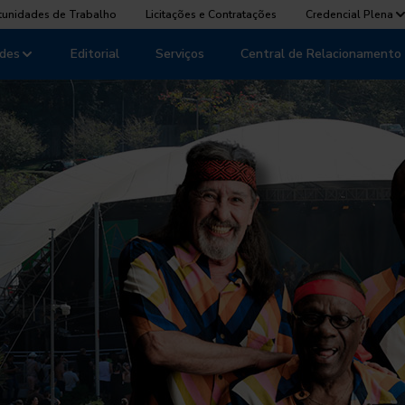
tunidades de Trabalho
Licitações e Contratações
Credencial Plena
des
Editorial
Serviços
Central de Relacionamento