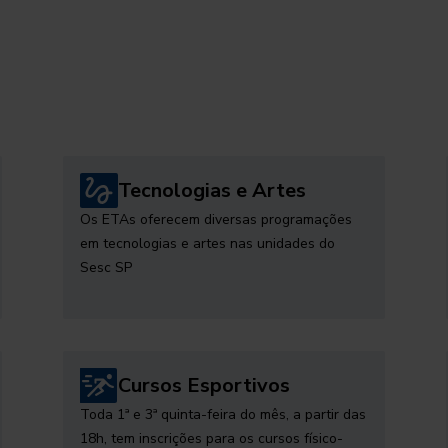
Tecnologias e Artes
Os ETAs oferecem diversas programações
em tecnologias e artes nas unidades do
Sesc SP
Cursos Esportivos
Toda 1ª e 3ª quinta-feira do mês, a partir das
18h, tem inscrições para os cursos físico-