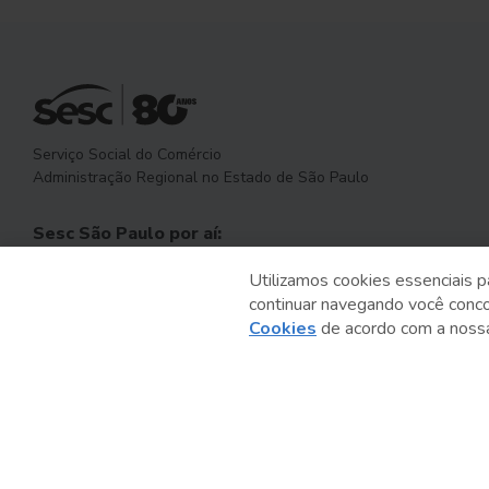
Serviço Social do Comércio
Administração Regional no Estado de São Paulo
Sesc São Paulo por aí:
Utilizamos cookies essenciais p
continuar navegando você conc
Cookies
de acordo com a nos