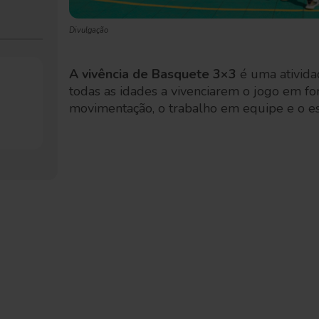
Divulgação
A vivência de Basquete 3×3
é uma ativida
todas as idades a vivenciarem o jogo em fo
movimentação, o trabalho em equipe e o esp