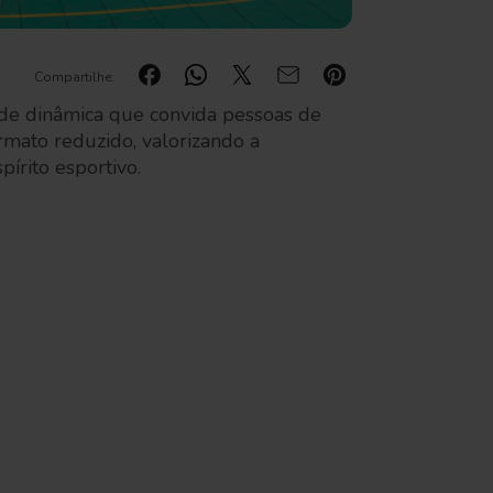
Compartilhe:
de dinâmica que convida pessoas de
rmato reduzido, valorizando a
írito esportivo.