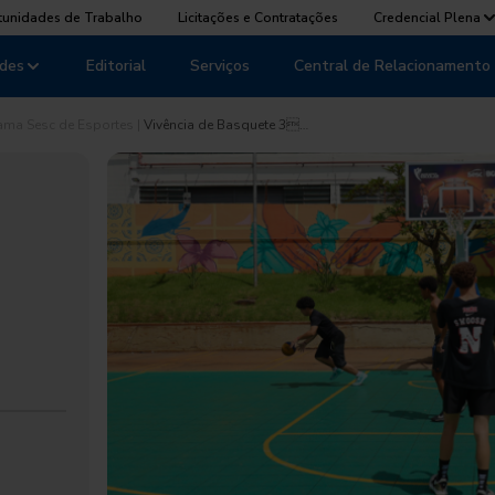
tunidades de Trabalho
Licitações e Contratações
Credencial Plena
des
Editorial
Serviços
Central de Relacionamento
ama Sesc de Esportes
|
Vivência de Basquete 3…