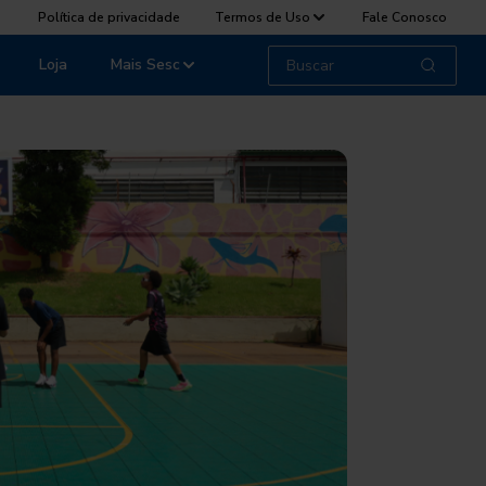
Política de privacidade
Termos de Uso
Fale Conosco
Loja
Mais Sesc