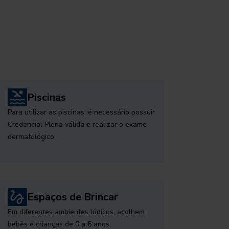
Piscinas
Para utilizar as piscinas, é necessário possuir
Credencial Plena válida e realizar o exame
dermatológico
Espaços de Brincar
Em diferentes ambientes lúdicos, acolhem
bebês e crianças de 0 a 6 anos,