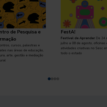
ntro de Pesquisa e
FestA!
rmação
Festival de Aprender
De 24 
julho a 08 de agosto, oficinas 
ontros, cursos, palestras e
atividades criativas no Sesc e
ates nas áreas de educação,
todo o estado
tura, arte, gestão e mediação
ural