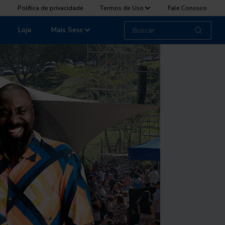
Política de privacidade
Termos de Uso
Fale Conosco
Loja
Mais Sesc