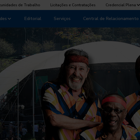
tunidades de Trabalho
Licitações e Contratações
Credencial Plena
des
Editorial
Serviços
Central de Relacionamento