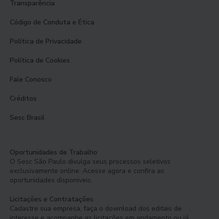
Transparência
Código de Conduta e Ética
Política de Privacidade
Política de Cookies
Fale Conosco
Créditos
Sesc Brasil
Oportunidades de Trabalho
O Sesc São Paulo divulga seus processos seletivos
exclusivamente online. Acesse agora e confira as
oportunidades disponíveis.
Licitações e Contratações
Cadastre sua empresa, faça o download dos editais de
interesse e acompanhe as licitações em andamento ou já