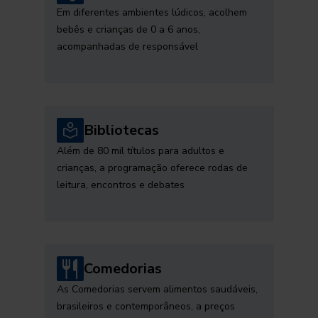
Em diferentes ambientes lúdicos, acolhem
bebês e crianças de 0 a 6 anos,
acompanhadas de responsável
Bibliotecas
Além de 80 mil títulos para adultos e
crianças, a programação oferece rodas de
leitura, encontros e debates
Comedorias
As Comedorias servem alimentos saudáveis,
brasileiros e contemporâneos, a preços