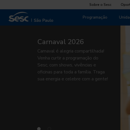
Sobre o Sesc
Opor
Programação
Unida
Carnaval 2026
Carnaval é alegria compartilhada!
Venha curtir a programação do
Sesc, com shows, vivências e
oficinas para toda a família. Traga
sua energia e celebre com a gente!