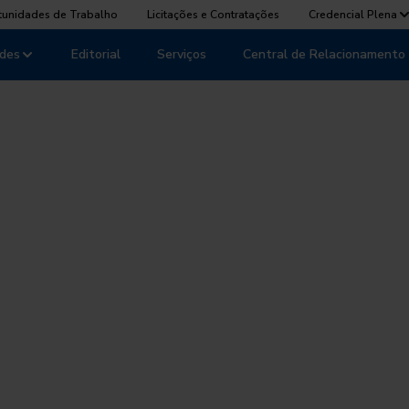
tunidades de Trabalho
Licitações e Contratações
Credencial Plena
des
Editorial
Serviços
Central de Relacionamento