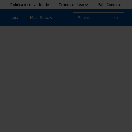
Política de privacidade
Termos de Uso
Fale Conosco
Loja
Mais Sesc