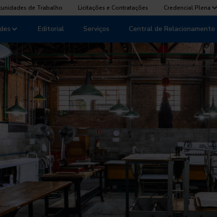
tunidades de Trabalho
Licitações e Contratações
Credencial Plena
des
Editorial
Serviços
Central de Relacionamento