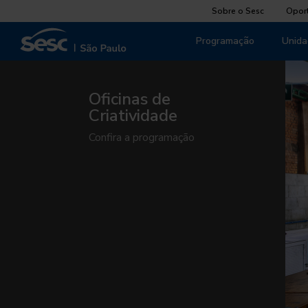
Sobre o Sesc
Opor
Programação
Unida
Oficinas de
Criatividade
Confira a programação