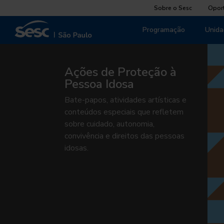
Sobre o Sesc
Opor
Programação
Unida
Ações de Proteção à
Pessoa Idosa
Bate-papos, atividades artísticas e
conteúdos especiais que refletem
sobre cuidado, autonomia,
convivência e direitos das pessoas
idosas.