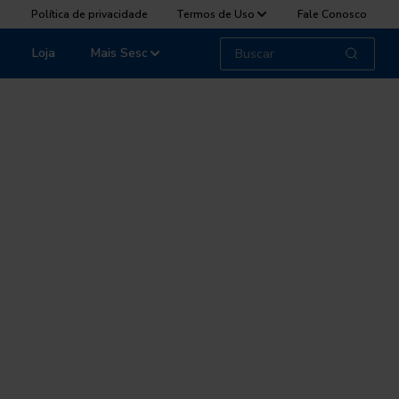
Política de privacidade
Termos de Uso
Fale Conosco
Loja
Mais Sesc