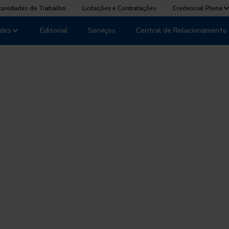
tunidades de Trabalho
Licitações e Contratações
Credencial Plena
des
Editorial
Serviços
Central de Relacionamento