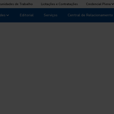
tunidades de Trabalho
Licitações e Contratações
Credencial Plena
des
Editorial
Serviços
Central de Relacionamento