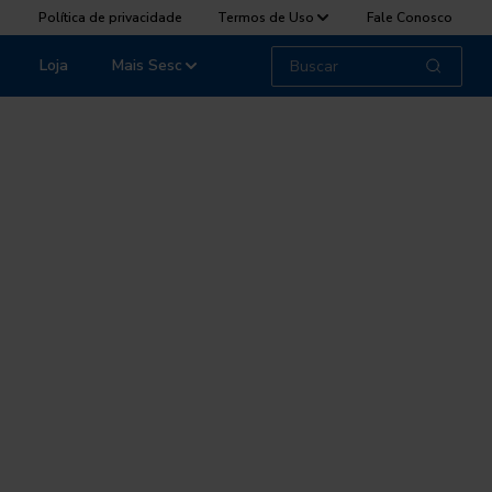
Política de privacidade
Termos de Uso
Fale Conosco
Loja
Mais Sesc