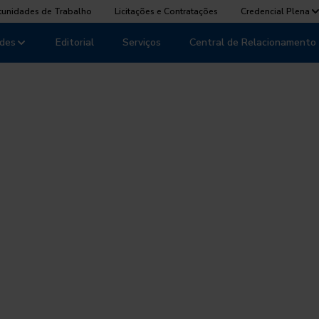
tunidades de Trabalho
Licitações e Contratações
Credencial Plena
des
Editorial
Serviços
Central de Relacionamento