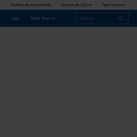
Política de privacidade
Termos de Uso
Fale Conosco
Loja
Mais Sesc