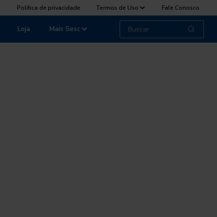
Política de privacidade
Termos de Uso
Fale Conosco
Loja
Mais Sesc