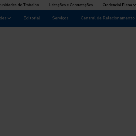
tunidades de Trabalho
Licitações e Contratações
Credencial Plena
des
Editorial
Serviços
Central de Relacionamento