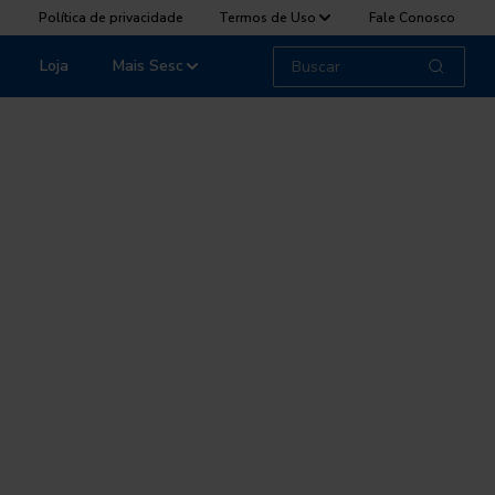
Política de privacidade
Termos de Uso
Fale Conosco
Loja
Mais Sesc