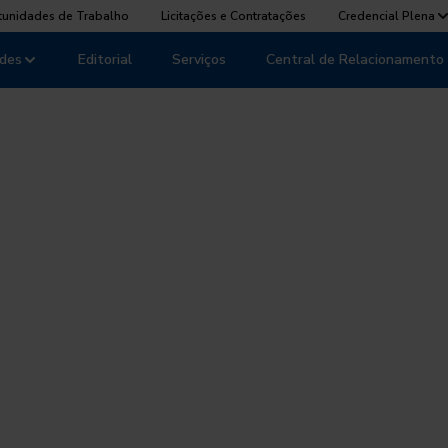
tunidades de Trabalho
Licitações e Contratações
Credencial Plena
des
Editorial
Serviços
Central de Relacionamento