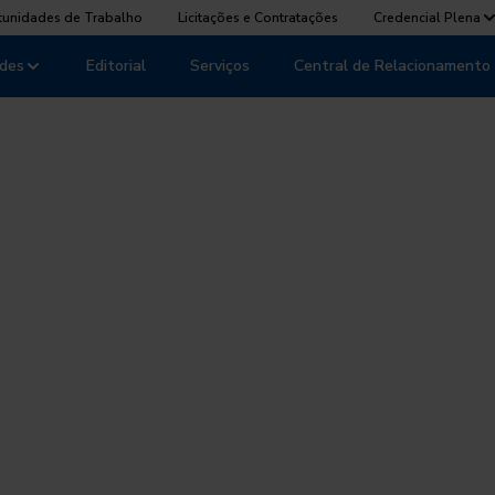
tunidades de Trabalho
Licitações e Contratações
Credencial Plena
des
Editorial
Serviços
Central de Relacionamento