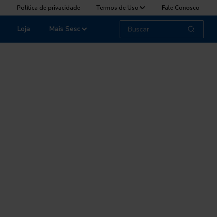
Política de privacidade
Termos de Uso
Fale Conosco
Loja
Mais Sesc