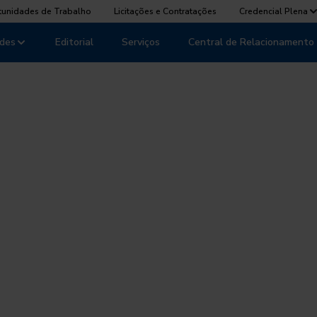
tunidades de Trabalho
Licitações e Contratações
Credencial Plena
des
Editorial
Serviços
Central de Relacionamento