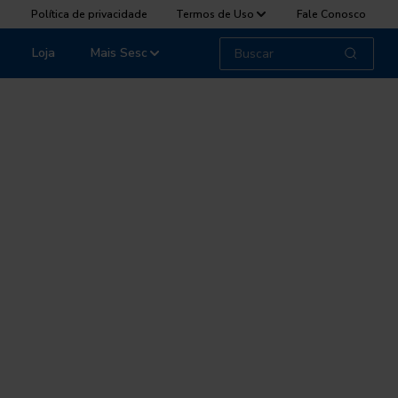
Política de privacidade
Termos de Uso
Fale Conosco
Loja
Mais Sesc