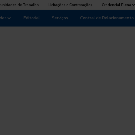
tunidades de Trabalho
Licitações e Contratações
Credencial Plena
des
Editorial
Serviços
Central de Relacionamento