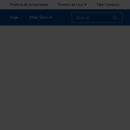
Política de privacidade
Termos de Uso
Fale Conosco
Loja
Mais Sesc