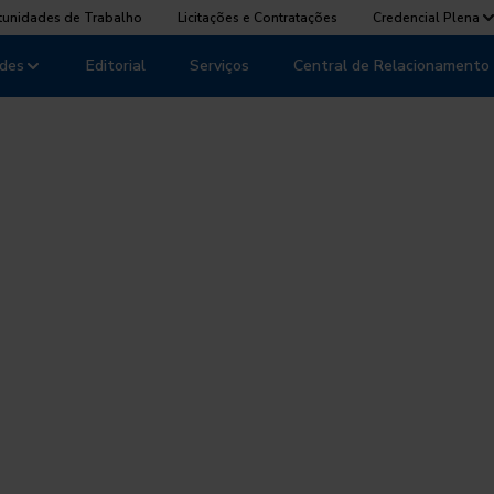
tunidades de Trabalho
Licitações e Contratações
Credencial Plena
des
Editorial
Serviços
Central de Relacionamento