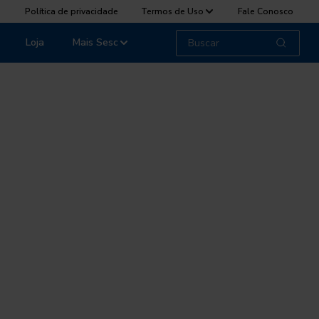
Política de privacidade
Termos de Uso
Fale Conosco
Loja
Mais Sesc