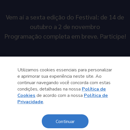
Vem aí a sexta edição do Festival: de 14 de
outubro a 2 de novembro
Programação completa em breve. Participe!
Utilizamos cookies essenciais para personalizar
e aprimorar sua experiência neste site. Ao
continuar navegando você concorda com estas
condições, detalhadas na nossa
Política de
Cookies
de acordo com a nossa
Política de
Privacidade
.
Continuar