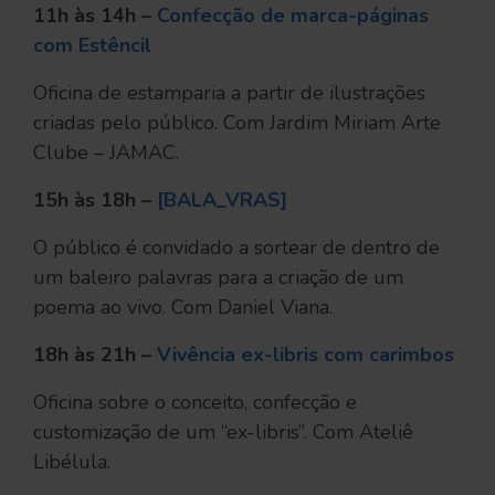
11h às 14h –
Confecção de marca-páginas
com Estêncil
Oficina de estamparia a partir de ilustrações
criadas pelo público. Com Jardim Miriam Arte
Clube – JAMAC.
15h às 18h –
[BALA_VRAS]
O público é convidado a sortear de dentro de
um baleiro palavras para a criação de um
poema ao vivo. Com Daniel Viana.
18h às 21h –
Vivência ex-libris com carimbos
Oficina sobre o conceito, confecção e
customização de um “ex-libris”. Com Ateliê
Libélula.