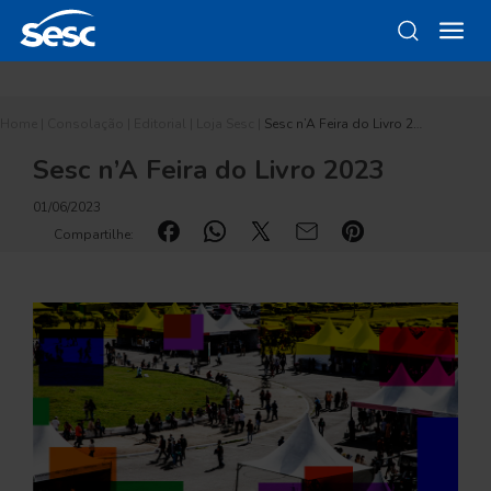
Home
|
Consolação
|
Editorial
|
Loja Sesc
|
Sesc n’A Feira do Livro 2…
Sesc n’A Feira do Livro 2023
01/06/2023
Compartilhe: