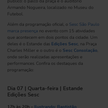
público: o palco da praça e o auditório
Armando Nogueira, localizado no Museu do
Futebol.
Além da programação oficial, o
Sesc São Paulo
marca presença
no evento com 15 atividades
que acontecem em dois pontos da cidade. Um
deles é o Estande das
Edições Sesc
, na Praça
Charles Miller e o outro é o
Sesc Consolação
,
onde serão realizadas apresentações e
performances. Confira os destaques da
programação:
Dia 07 | Quarta-feira | Estande
Edições Sesc
17h às 20h –
Ilustrando: Baptistão