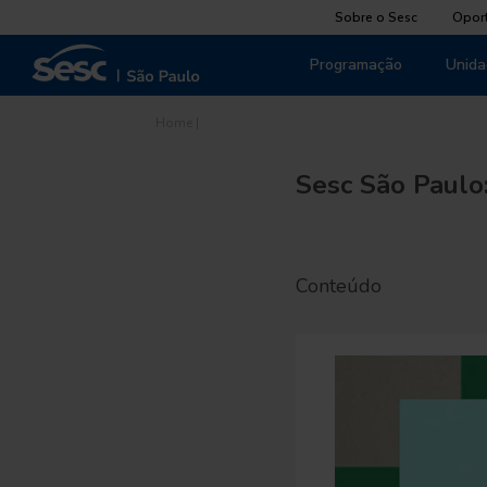
Sobre o Sesc
Opor
Programação
Unida
Home
|
Sesc São Paulo
Conteúdo