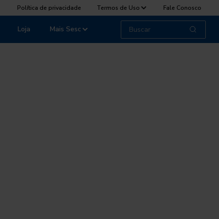
Política de privacidade
Termos de Uso
Fale Conosco
Loja
Mais Sesc