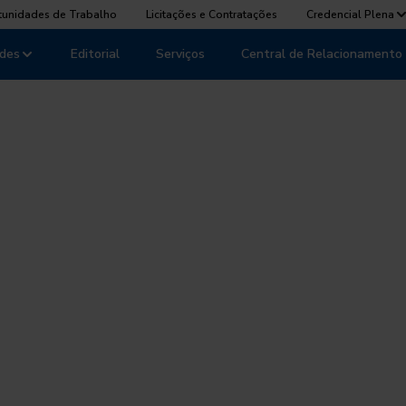
tunidades de Trabalho
Licitações e Contratações
Credencial Plena
des
Editorial
Serviços
Central de Relacionamento