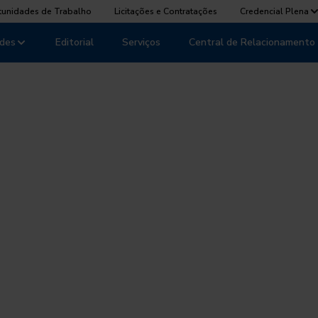
tunidades de Trabalho
Licitações e Contratações
Credencial Plena
des
Editorial
Serviços
Central de Relacionamento