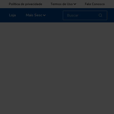
Política de privacidade
Termos de Uso
Fale Conosco
Loja
Mais Sesc