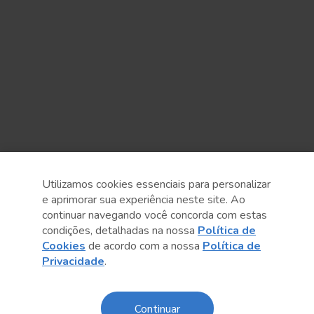
Utilizamos cookies essenciais para personalizar
e aprimorar sua experiência neste site. Ao
continuar navegando você concorda com estas
condições, detalhadas na nossa
Política de
Cookies
de acordo com a nossa
Política de
Sobre o Sesc
Privacidade
.
Central de Relacionamento
Transparência
Continuar