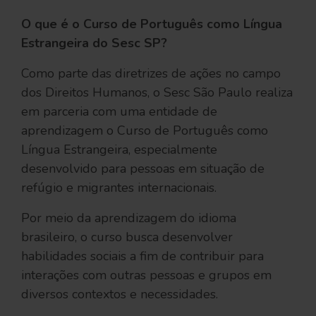
O que é o Curso de Português como Língua
Estrangeira do Sesc SP?
Como parte das diretrizes de ações no campo
dos Direitos Humanos, o Sesc São Paulo realiza
em parceria com uma entidade de
aprendizagem o Curso de Português como
Língua Estrangeira, especialmente
desenvolvido para pessoas em situação de
refúgio e migrantes internacionais.
Por meio da aprendizagem do idioma
brasileiro, o curso busca desenvolver
habilidades sociais a fim de contribuir para
interações com outras pessoas e grupos em
diversos contextos e necessidades.