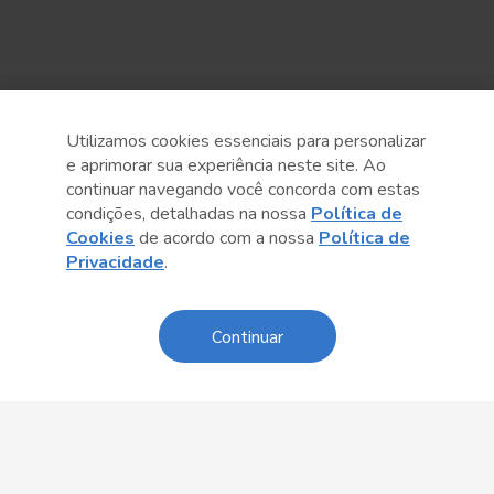
Utilizamos cookies essenciais para personalizar
e aprimorar sua experiência neste site. Ao
continuar navegando você concorda com estas
condições, detalhadas na nossa
Política de
Cookies
de acordo com a nossa
Política de
Sobre o Sesc
Privacidade
.
Central de Relacionamento
Transparência
Continuar
Código de Conduta e Ética
Política de Privacidade
Política de Cookies