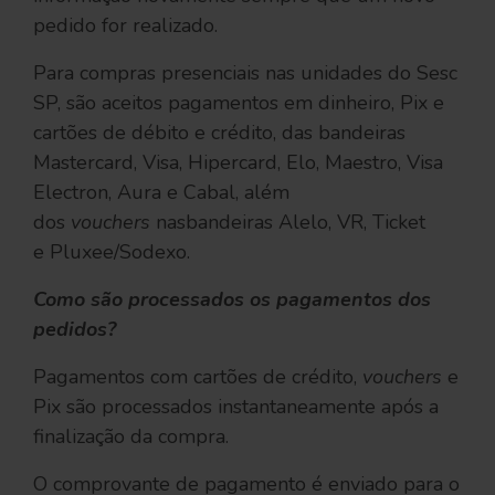
pedido for realizado.
Para compras presenciais nas unidades do Sesc
SP, são aceitos pagamentos em dinheiro, Pix e
cartões de débito e crédito, das bandeiras
Mastercard, Visa, Hipercard, Elo, Maestro, Visa
Electron, Aura e Cabal, além
dos
vouchers
nasbandeiras Alelo, VR, Ticket
e Pluxee/Sodexo.
Como são processados os pagamentos dos
pedidos?
Pagamentos com cartões de crédito,
vouchers
e
Pix são processados instantaneamente após a
finalização da compra.
O comprovante de pagamento é enviado para o