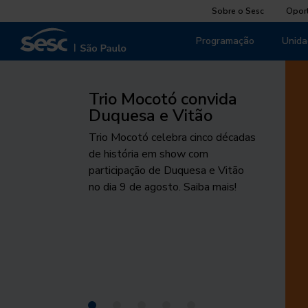
Sobre o Sesc
Opor
Programação
Unida
Trio Mocotó convida
Duquesa e Vitão
Trio Mocotó celebra cinco décadas
de história em show com
participação de Duquesa e Vitão
no dia 9 de agosto. Saiba mais!