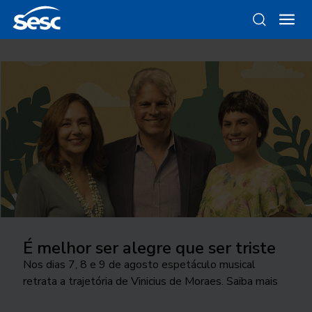
É melhor ser alegre que ser triste
Nos dias 7, 8 e 9 de agosto espetáculo musical
retrata a trajetória de Vinicius de Moraes. Saiba mais