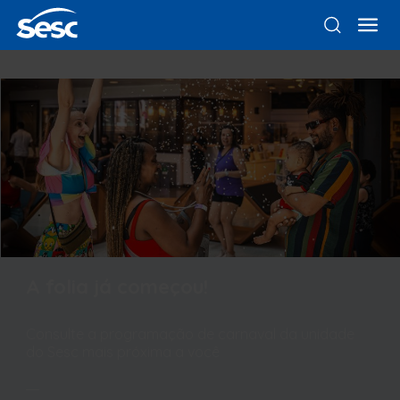
A folia já começou!
Consulte a programação de carnaval da unidade
do Sesc mais próxima a você