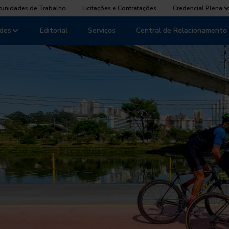
tunidades de Trabalho
Licitações e Contratações
Credencial Plena
des
Editorial
Serviços
Central de Relacionamento