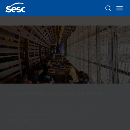
Comedorias, um caso de amor
Espaços de alimentação do Sesc oferecem
preparações saudáveis, brasileiras e
contemporâneas