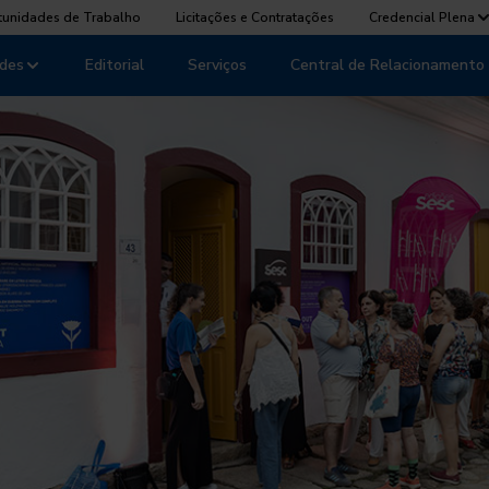
tunidades de Trabalho
Licitações e Contratações
Credencial Plena
des
Editorial
Serviços
Central de Relacionamento