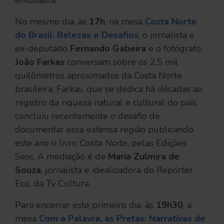
entusiasta.
No mesmo dia, às
17h
, na mesa
Costa Norte
do Brasil: Belezas e Desafios
, o jornalista e
ex-deputado
Fernando Gabeira
e o fotógrafo
João Farkas
conversam sobre os 2,5 mil
quilômetros aproximados da Costa Norte
brasileira. Farkas, que se dedica há décadas ao
registro da riqueza natural e cultural do país,
concluiu recentemente o desafio de
documentar essa extensa região publicando
este ano o livro
Costa Norte
, pelas Edições
Sesc. A mediação é de
Maria Zulmira de
Souza
, jornalista e idealizadora do Repórter
Eco, da Tv Cultura.
Para encerrar este primeiro dia, às
19h30
, a
mesa
Com a Palavra, as Pretas: Narrativas de