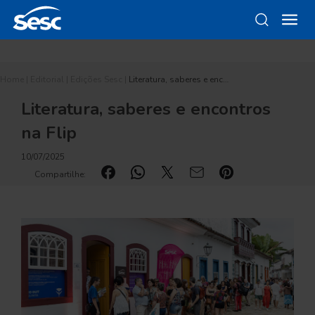
Home
|
Editorial
|
Edições Sesc
|
Literatura, saberes e enc…
Literatura, saberes e encontros
na Flip
10/07/2025
Compartilhe: