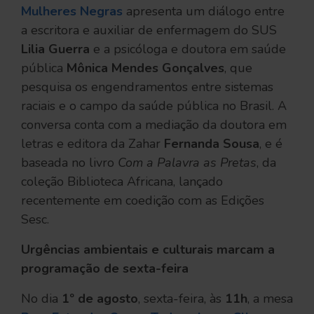
Mulheres Negras
apresenta um diálogo entre
a escritora e auxiliar de enfermagem do SUS
Lilia Guerra
e a psicóloga e doutora em saúde
pública
Mônica Mendes Gonçalves
, que
pesquisa os engendramentos entre sistemas
raciais e o campo da saúde pública no Brasil. A
conversa conta com a mediação da doutora em
letras e editora da Zahar
Fernanda Sousa
, e é
baseada no livro
Com a Palavra as Pretas
, da
coleção Biblioteca Africana, lançado
recentemente em coedição com as Edições
Sesc.
Urgências ambientais e culturais marcam a
programação de sexta-feira
No dia
1º de agosto
, sexta-feira, às
11h
, a mesa