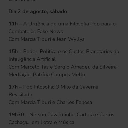
Dia 2 de agosto, sábado
11h
– A Urgência de uma Filosofia Pop para o
Combate às Fake News
Com Marcia Tiburi e Jean Wyllys
15h
– Poder, Política e os Custos Planetários da
Inteligência Artificial
Com Marcelo Tas e Sergio Amadeu da Silveira.
Mediação: Patrícia Campos Mello
17h
– Pop Filosofia: O Mito da Caverna
Revisitado
Com Marcia Tiburi e Charles Feitosa
19h30
– Nelson Cavaquinho, Cartola e Carlos
Cachaça… em Letra e Música