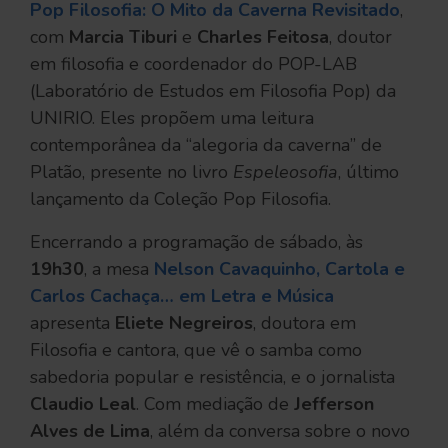
Pop Filosofia: O Mito da Caverna Revisitado
,
com
Marcia Tiburi
e
Charles Feitosa
, doutor
em filosofia e coordenador do POP-LAB
(Laboratório de Estudos em Filosofia Pop) da
UNIRIO. Eles propõem uma leitura
contemporânea da “alegoria da caverna” de
Platão, presente no livro
Espeleosofia
, último
lançamento da Coleção Pop Filosofia.
Encerrando a programação de sábado, às
19h30
, a mesa
Nelson Cavaquinho, Cartola e
Carlos Cachaça… em Letra e Música
apresenta
Eliete Negreiros
, doutora em
Filosofia e cantora, que vê o samba como
sabedoria popular e resistência, e o jornalista
Claudio Leal
. Com mediação de
Jefferson
Alves de Lima
, além da conversa sobre o novo