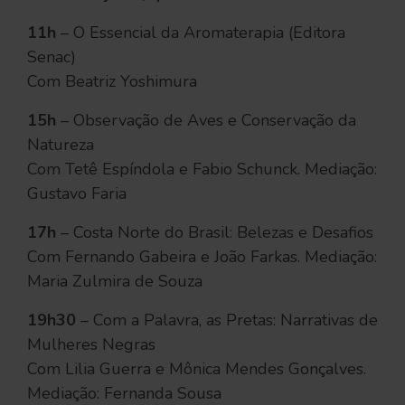
11h
– O Essencial da Aromaterapia (Editora
Senac)
Com Beatriz Yoshimura
15h
– Observação de Aves e Conservação da
Natureza
Com Tetê Espíndola e Fabio Schunck. Mediação:
Gustavo Faria
17h
– Costa Norte do Brasil: Belezas e Desafios
Com Fernando Gabeira e João Farkas. Mediação:
Maria Zulmira de Souza
19h30
– Com a Palavra, as Pretas: Narrativas de
Mulheres Negras
Com Lilia Guerra e Mônica Mendes Gonçalves.
Mediação: Fernanda Sousa