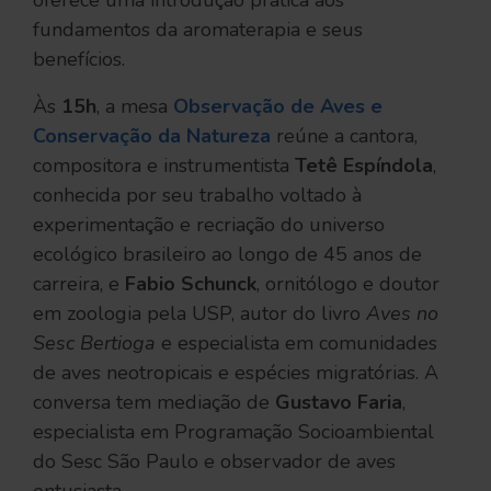
oferece uma introdução prática aos
fundamentos da aromaterapia e seus
benefícios.
Às
15h
, a mesa
Observação de Aves e
Conservação da Natureza
reúne a cantora,
compositora e instrumentista
Tetê Espíndola
,
conhecida por seu trabalho voltado à
experimentação e recriação do universo
ecológico brasileiro ao longo de 45 anos de
carreira, e
Fabio Schunck
, ornitólogo e doutor
em zoologia pela USP, autor do livro
Aves no
Sesc Bertioga
e especialista em comunidades
de aves neotropicais e espécies migratórias. A
conversa tem mediação de
Gustavo Faria
,
especialista em Programação Socioambiental
do Sesc São Paulo e observador de aves