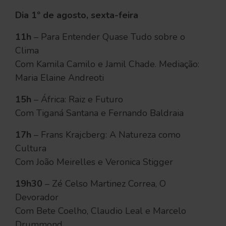
Dia 1º de agosto, sexta-feira
11h
– Para Entender Quase Tudo sobre o
Clima
Com Kamila Camilo e Jamil Chade. Mediação:
Maria Elaine Andreoti
15h
– África: Raiz e Futuro
Com Tiganá Santana e Fernando Baldraia
17h
– Frans Krajcberg: A Natureza como
Cultura
Com João Meirelles e Veronica Stigger
19h30
– Zé Celso Martinez Correa, O
Devorador
Com Bete Coelho, Claudio Leal e Marcelo
Drummond