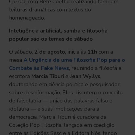
Correa, com Bete Coelho realizando também
leituras dramáticas com textos do
homenageado.
Inteligência artificial, samba e filosofia
popular são os temas de sábado
O sábado,
2 de agosto
, inicia às
11h
com a
mesa
A Urgência de uma Filosofia Pop para o
Combate às Fake News
, reunindo a filósofa e
escritora
Marcia Tiburi
e
Jean Wyllys
,
doutorando em ciência política e pesquisador
sobre desinformação. Eles discutem o conceito
de falsolatria — união das palavras falso e
idolatria — e suas implicações para a
democracia. Marcia Tiburi é curadora da
Coleção Pop Filosofia, lançada em coedição
entre as Edições Sesc e a Editora Nós, tendo