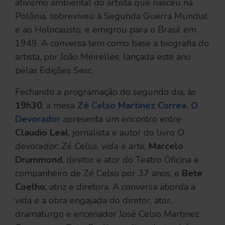
ativismo ambiental do artista que nasceu na
Polônia, sobreviveu à Segunda Guerra Mundial
e ao Holocausto, e emigrou para o Brasil em
1949. A conversa tem como base a biografia do
artista, por João Meirelles, lançada este ano
pelas Edições Sesc.
Fechando a programação do segundo dia, às
19h30
, a mesa
Zé Celso Martinez Correa, O
Devorador
apresenta um encontro entre
Claudio Leal
, jornalista e autor do livro
O
devorador: Zé Celso, vida e arte
,
Marcelo
Drummond
, diretor e ator do Teatro Oficina e
companheiro de Zé Celso por 37 anos, e
Bete
Coelho
, atriz e diretora. A conversa aborda a
vida e a obra engajada do diretor, ator,
dramaturgo e encenador José Celso Martinez