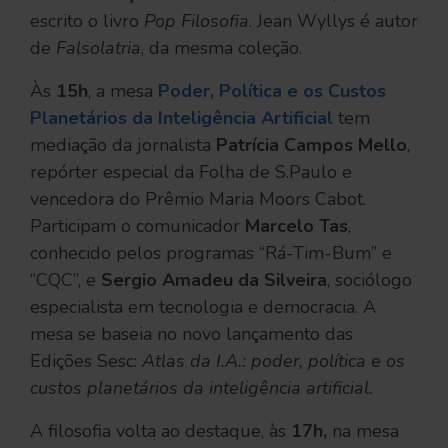
escrito o livro
Pop Filosofia
. Jean Wyllys é autor
de
Falsolatria
, da mesma coleção.
Às
15h
, a mesa
Poder, Política e os Custos
Planetários da Inteligência Artificial
tem
mediação da jornalista
Patrícia Campos Mello
,
repórter especial da Folha de S.Paulo e
vencedora do Prêmio Maria Moors Cabot.
Participam o comunicador
Marcelo Tas
,
conhecido pelos programas “Rá-Tim-Bum” e
“CQC”, e
Sergio Amadeu da Silveira
, sociólogo
especialista em tecnologia e democracia. A
mesa se baseia no novo lançamento das
Edições Sesc:
Atlas da I.A.: poder, política e os
custos planetários da inteligência artificial.
A filosofia volta ao destaque, às
17h,
na mesa