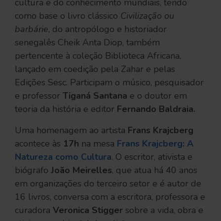
cultura e do conhecimento mundiais, tendo
como base o livro clássico
Civilização ou
barbárie
, do antropólogo e historiador
senegalês Cheik Anta Diop, também
pertencente à coleção Biblioteca Africana,
lançado em coedição pela Zahar e pelas
Edições Sesc. Participam o músico, pesquisador
e professor
Tiganá Santana
e o doutor em
teoria da história e editor
Fernando Baldraia.
Uma homenagem ao artista
Frans Krajcberg
acontece às
17h
na mesa
Frans Krajcberg: A
Natureza como Cultura
. O escritor, ativista e
biógrafo
João Meirelles
, que atua há 40 anos
em organizações do terceiro setor e é autor de
16 livros, conversa com a escritora, professora e
curadora
Veronica Stigger
sobre a vida, obra e