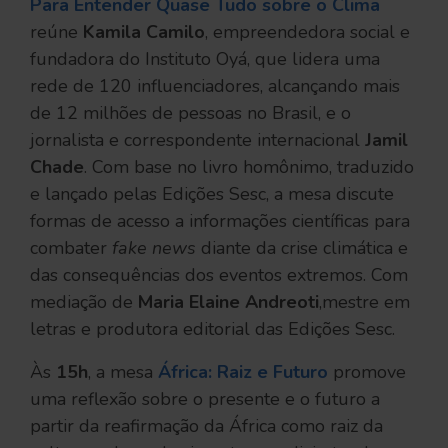
Para Entender Quase Tudo sobre o Clima
reúne
Kamila Camilo
, empreendedora social e
fundadora do Instituto Oyá, que lidera uma
rede de 120 influenciadores, alcançando mais
de 12 milhões de pessoas no Brasil, e o
jornalista e correspondente internacional
Jamil
Chade
. Com base no livro homônimo, traduzido
e lançado pelas Edições Sesc, a mesa discute
formas de acesso a informações científicas para
combater
fake news
diante da crise climática e
das consequências dos eventos extremos. Com
mediação de
Maria Elaine Andreoti
,mestre em
letras e produtora editorial das Edições Sesc.
Às
15h
, a mesa
África: Raiz e Futuro
promove
uma reflexão sobre o presente e o futuro a
partir da reafirmação da África como raiz da