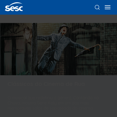
Clássicos do Cinema de Rua
O musical que redefiniu o gênero, Cantando na
Chuva, mostra Gene Kelly em um dos mais
memoráveis solos de sapateado do cinema.