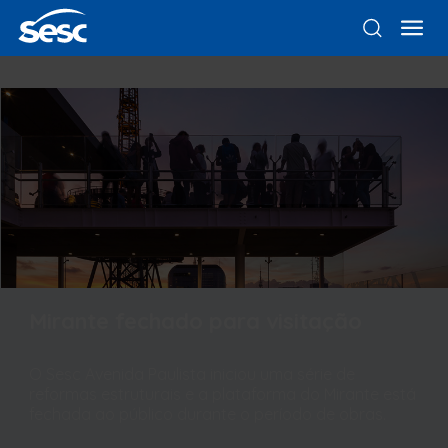
Mirante fechado para visitação
O Sesc Avenida Paulista iniciou uma série de
reformas estruturais e a plataforma do Mirante está
fechada ao público durante o período de obras.