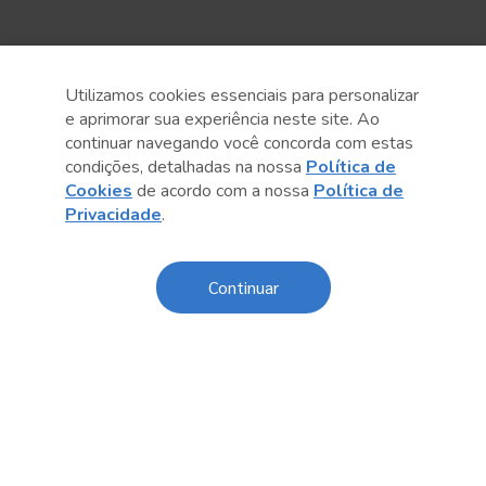
Utilizamos cookies essenciais para personalizar
e aprimorar sua experiência neste site. Ao
continuar navegando você concorda com estas
condições, detalhadas na nossa
Política de
Cookies
de acordo com a nossa
Política de
Privacidade
.
Anterior
Próximo post
Continuar
Sobre o Sesc
Central de Relacionamento
Transparência