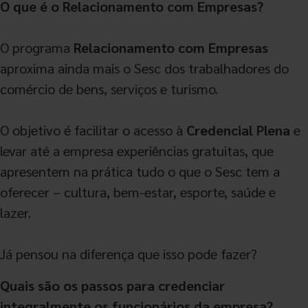
O que é o Relacionamento com Empresas?
O programa
Relacionamento com Empresas
aproxima ainda mais o Sesc dos trabalhadores do
comércio de bens, serviços e turismo.
O objetivo é facilitar o acesso à
Credencial Plena
e
levar até a empresa experiências gratuitas, que
apresentem na prática tudo o que o Sesc tem a
oferecer – cultura, bem-estar, esporte, saúde e
lazer.
Já pensou na diferença que isso pode fazer?
Quais são os passos para credenciar
integralmente os funcionários da empresa?