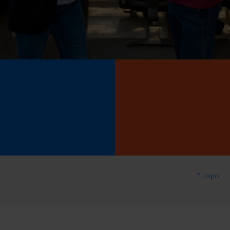
⌃ topo