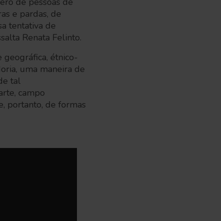
mero de pessoas de
as e pardas, de
sa tentativa de
salta Renata Felinto.
 geográfica, étnico-
adoria, uma maneira de
de tal
arte, campo
e, portanto, de formas