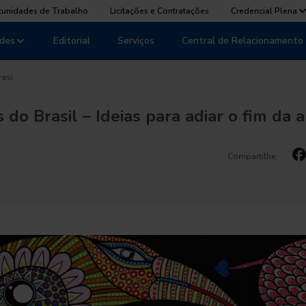
tunidades de Trabalho
Licitações e Contratações
Credencial Plena
des
Editorial
Serviços
Central de Relacionamento
rasi…
 do Brasil – Ideias para adiar o fim da a
Compartilhe: