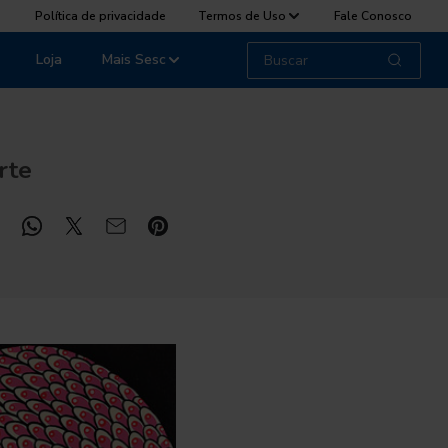
Política de privacidade
Termos de Uso
Fale Conosco
Loja
Mais Sesc
rte