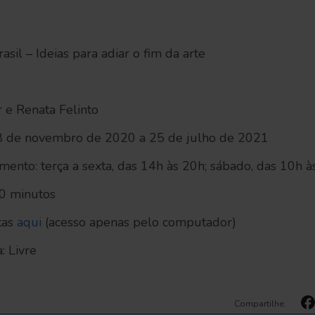
asil – Ideias para adiar o fim da arte
 e Renata Felinto
28 de novembro de 2020 a 25 de julho de 2021
ento: terça a sexta, das 14h às 20h; sábado, das 10h à
90 minutos
tas
aqui
(acesso apenas pelo computador)
a: Livre
Compartilhe: