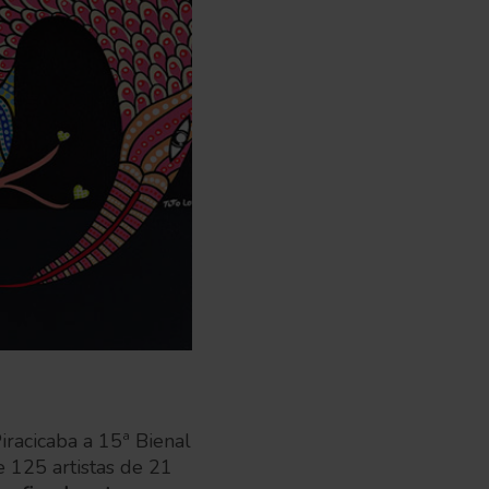
racicaba a 15ª Bienal
e 125 artistas de 21