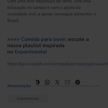
Com uma boa repartição de terra, uma boa
educação no campo e com o apoio da
sociedade civil, a gente consegue alimentar o
Brasil.
>>>>
Comida para ouvir:
escute a
nossa playlist inspirada
no
Experimenta!
https://open.spotify.com/embed/user/sescsp/pla
Compartilhe:
Alimentação
Experimenta!