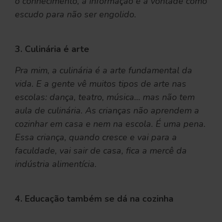
o conhecimento, a informação e a vontade como
escudo para não ser engolido.
3. Culinária é arte
Pra mim, a culinária é a arte fundamental da
vida. E a gente vê muitos tipos de arte nas
escolas: dança, teatro, música… mas não tem
aula de culinária. As crianças não aprendem a
cozinhar em casa e nem na escola. É uma pena.
Essa criança, quando cresce e vai para a
faculdade, vai sair de casa, fica a mercê da
indústria alimentícia.
4. Educação também se dá na cozinha