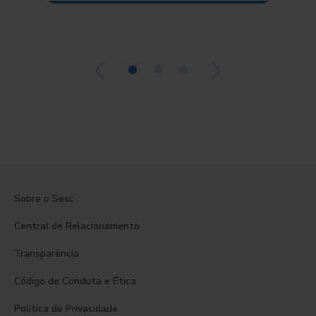
Alimen
•
•
•
Sobre o Sesc
Central de Relacionamento
Transparência
Código de Conduta e Ética
Política de Privacidade