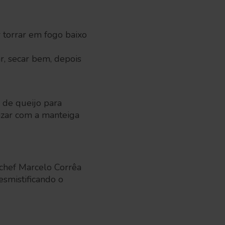
r torrar em fogo baixo
r, secar bem, depois
 de queijo para
izar com a manteiga
 chef Marcelo Corrêa
esmistificando o