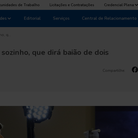
tunidades de Trabalho
Licitações e Contratações
Credencial Plena
des
Editorial
Serviços
Central de Relacionamento
ho, q…
sozinho, que dirá baião de dois
Compartilhe: