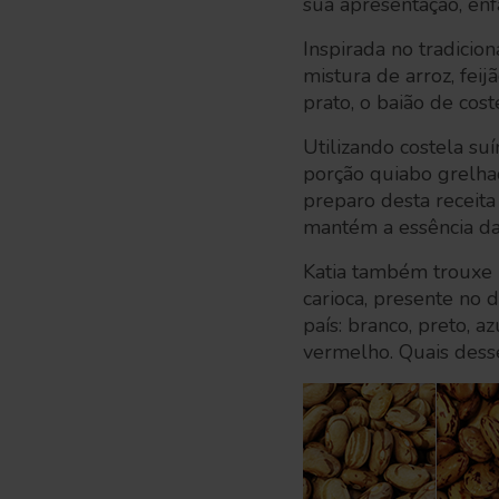
sua apresentação, enf
Inspirada no tradicion
mistura de arroz, feij
prato, o baião de cost
Utilizando costela su
porção quiabo grelha
preparo desta receita
mantém a essência da 
Katia também trouxe r
carioca, presente no d
país: branco, preto, az
vermelho. Quais dess