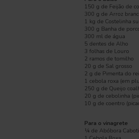
150 g de Feijão de c
300 g de Arroz branc
1 kg de Costelinha su
300 g Banha de porc
300 ml de água
5 dentes de Alho
3 folhas de Louro
2 ramos de tomilho
20 g de Sal grosso
2 g de Pimenta do re
1 cebola roxa (em pl
250 g de Queijo coal
20 g de cebolinha (pi
10 g de coentro (pic
Para o vinagrete
¼ de Abóbora Caboti
1 Cebola Roxa