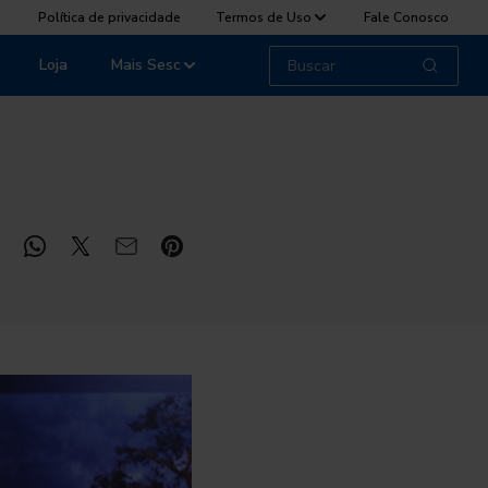
Política de privacidade
Termos de Uso
Fale Conosco
Loja
Mais Sesc