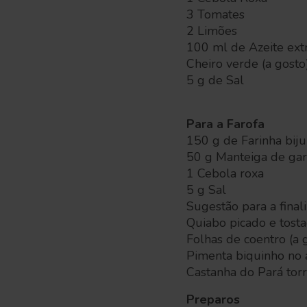
3 Tomates
2 Limões
100 ml de Azeite ext
Cheiro verde (a gosto
5 g de Sal
Para a Farofa
150 g de Farinha biju
50 g Manteiga de gar
1 Cebola roxa
5 g Sal
Sugestão para a final
Quiabo picado e tosta
Folhas de coentro (a 
Pimenta biquinho no a
Castanha do Pará torr
Preparos