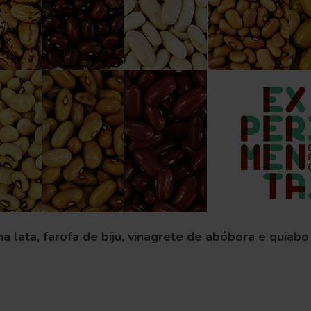
na lata, farofa de biju, vinagrete de abóbora e quiab