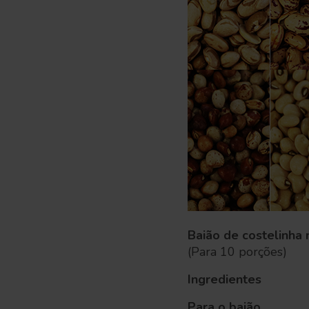
Baião de costelinha 
(Para 10 porções)
Ingredientes
Para o baião