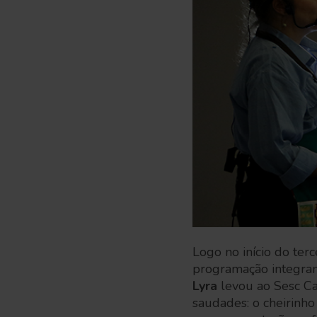
Logo no início do ter
programação integran
Lyra
levou ao Sesc C
saudades: o cheirinho 