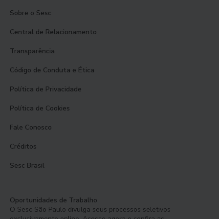
Sobre o Sesc
Central de Relacionamento
Transparência
Código de Conduta e Ética
Política de Privacidade
Política de Cookies
Fale Conosco
Créditos
Sesc Brasil
Oportunidades de Trabalho
O Sesc São Paulo divulga seus processos seletivos
exclusivamente online. Acesse agora e confira as