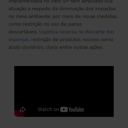
implementada no Sesc SP tem ampliado sua
atuação a respeito da diminuição dos impactos
no meio ambiente, por meio de novas medidas,
como restrição no uso de panos
descartáveis,
logística reversa no descarte das
esponjas
, restrição de produtos nocivos como
ácido clorídrico, cloro, entre outras ações.