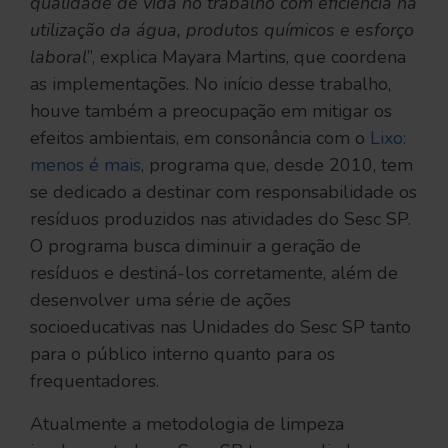
qualidade de vida no trabalho com eficiência na
utilização da água, produtos químicos e esforço
laboral
”, explica Mayara Martins, que coordena
as implementações. No início desse trabalho,
houve também a preocupação em mitigar os
efeitos ambientais, em consonância com o
Lixo:
menos é mais
, programa que, desde 2010, tem
se dedicado a destinar com responsabilidade os
resíduos produzidos nas atividades do Sesc SP.
O programa busca diminuir a geração de
resíduos e destiná-los corretamente, além de
desenvolver uma série de ações
socioeducativas nas Unidades do Sesc SP tanto
para o público interno quanto para os
frequentadores.
Atualmente a metodologia de limpeza