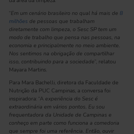
da área da limpeza.
“
Em um cenário brasileiro no qual há mais de
8
milhões
de pessoas que trabalham
diretamente com limpeza, o Sesc SP tem um
modo de trabalho que pensa nas pessoas, na
economia e principalmente no meio ambiente.
Nos sentimos na obrigação de compartilhar
isso, contribuindo para a sociedade
”, relatou
Mayara Martins.
Para Mara Bachelli, diretora da Faculdade de
Nutrição da PUC Campinas, a conversa foi
inspiradora: “A
experiência do Sesc é
extraordinária em vários pontos. Eu sou
frequentadora da Unidade de Campinas e
conheço em parte como funciona a comedoria
que sempre foi uma referência. Então, ouvir