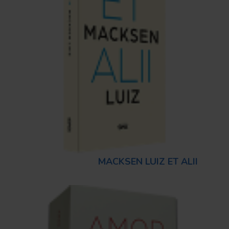
MACKSEN LUIZ ET ALII