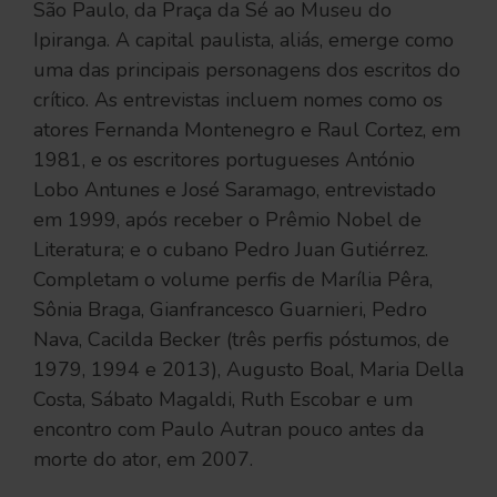
São Paulo, da Praça da Sé ao Museu do
Ipiranga. A capital paulista, aliás, emerge como
uma das principais personagens dos escritos do
crítico. As entrevistas incluem nomes como os
atores Fernanda Montenegro e Raul Cortez, em
1981, e os escritores portugueses António
Lobo Antunes e José Saramago, entrevistado
em 1999, após receber o Prêmio Nobel de
Literatura; e o cubano Pedro Juan Gutiérrez.
Completam o volume perfis de Marília Pêra,
Sônia Braga, Gianfrancesco Guarnieri, Pedro
Nava, Cacilda Becker (três perfis póstumos, de
1979, 1994 e 2013), Augusto Boal, Maria Della
Costa, Sábato Magaldi, Ruth Escobar e um
encontro com Paulo Autran pouco antes da
morte do ator, em 2007.