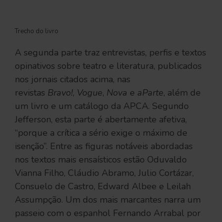
Trecho do livro
A segunda parte traz entrevistas, perfis e textos
opinativos sobre teatro e literatura, publicados
nos jornais citados acima, nas
revistas
Bravo!
,
Vogue
,
Nova
e
aParte
, além de
um livro e um catálogo da APCA. Segundo
Jefferson, esta parte é abertamente afetiva,
“porque a crítica a sério exige o máximo de
isenção”. Entre as figuras notáveis abordadas
nos textos mais ensaísticos estão Oduvaldo
Vianna Filho, Cláudio Abramo, Julio Cortázar,
Consuelo de Castro, Edward Albee e Leilah
Assumpção. Um dos mais marcantes narra um
passeio com o espanhol Fernando Arrabal por