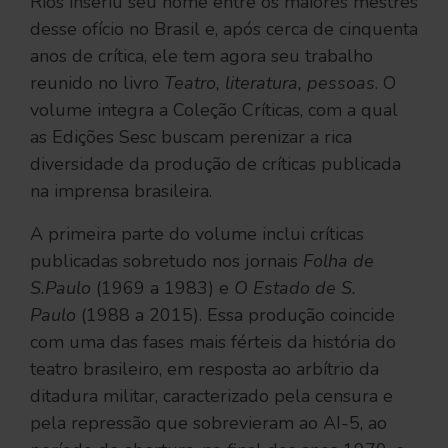
Rios inseriu seu nome entre os maiores mestres
desse ofício no Brasil e, após cerca de cinquenta
anos de crítica, ele tem agora seu trabalho
reunido no livro
Teatro, literatura, pessoas
. O
volume integra a Coleção Críticas, com a qual
as Edições Sesc buscam perenizar a rica
diversidade da produção de críticas publicada
na imprensa brasileira.
A primeira parte do volume inclui críticas
publicadas sobretudo nos jornais
Folha de
S.Paulo
(1969 a 1983) e
O Estado de S.
Paulo
(1988 a 2015). Essa produção coincide
com uma das fases mais férteis da história do
teatro brasileiro, em resposta ao arbítrio da
ditadura militar, caracterizado pela censura e
pela repressão que sobrevieram ao AI-5, ao