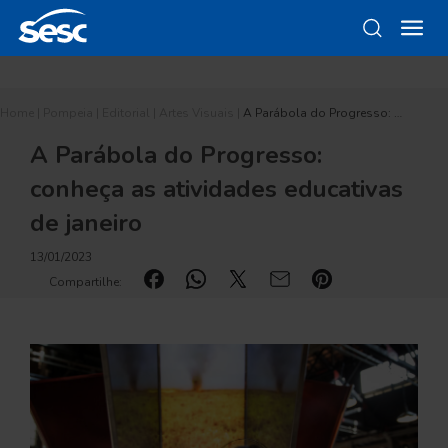
Home
|
Pompeia
|
Editorial
|
Artes Visuais
|
A Parábola do Progresso: …
A Parábola do Progresso:
conheça as atividades educativas
de janeiro
13/01/2023
Compartilhe: