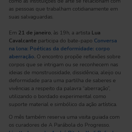
como as instituições de arte se relacionam com
as pessoas que trabalham cotidianamente em
suas salvaguardas.
Em
21 de janeiro
, às 19h, a artista
Lua
Cavalcante
participa do bate-papo
Conversa
na lona: Poéticas da deformidade: corpo
aberração
.
O encontro propõe reflexões sobre
corpos que se intrigam ou se reconhecem nas
ideias de monstruosidade, dissidência, aleijo ou
deformidade para uma partilha de saberes e
vivências a respeito da palavra “aberração”,
utilizando o bordado experimental como
suporte material e simbólico da ação artística.
O mês também reserva uma visita guiada com
os curadores de A Parábola do Progresso.