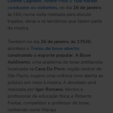
Lisette Lagnado
,
André Pitol
e
Yudi Rafael
conduzem os visitantes
,
no dia
26 de janeiro
,
às 16h, numa visita mediada para discutir
trajetos, obras e os territórios que fazem parte
da mostra.
Também no dia
26 de janeiro, às 17h30,
acontece o
Treino de boxe aberto
:
construindo o esporte popular. A Boxe
Autônomo
, uma academia de boxe antifascista
localizada na
Casa Do Povo
, região central de
São Paulo, sugere uma vivência livre aberta ao
público em meio à mostra. A atividade será
realizada por
Igor Romano
, técnico e
profissional de educação fisica, e Roberto
Freitas, competidor e professor de boxe,
conhecido como Mariga.