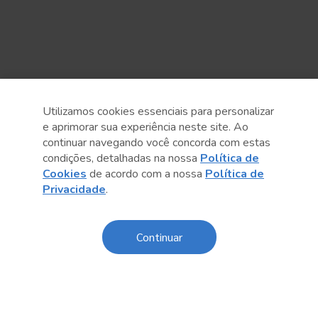
Utilizamos cookies essenciais para personalizar
e aprimorar sua experiência neste site. Ao
continuar navegando você concorda com estas
condições, detalhadas na nossa
Política de
Cookies
de acordo com a nossa
Política de
Privacidade
.
Anterior
Próximo post
Continuar
Sobre o Sesc
Central de Relacionamento