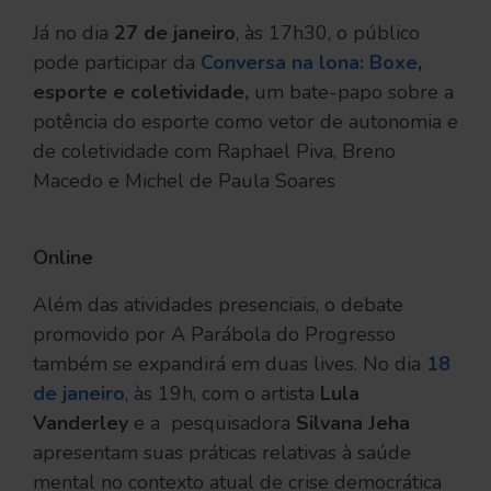
Já no dia
27 de janeiro
, às 17h30, o público
pode participar da
Conversa na lona: Boxe
,
esporte e coletividade,
um bate-papo sobre a
potência do esporte como vetor de autonomia e
de coletividade com Raphael Piva, Breno
Macedo e Michel de Paula Soares
Online
Além das atividades presenciais, o debate
promovido por A Parábola do Progresso
também se expandirá em duas lives. No dia
18
de janeiro
, às 19h, com o artista
Lula
Vanderley
e a pesquisadora
Silvana Jeha
apresentam suas práticas relativas à saúde
mental no contexto atual de crise democrática