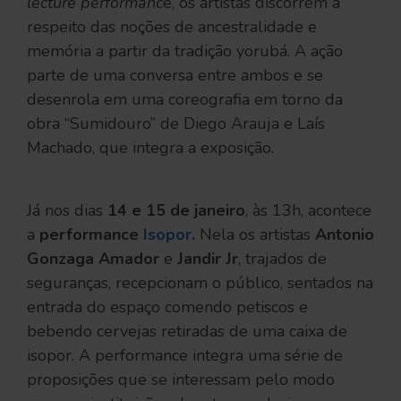
lecture performanc
e, os artistas discorrem a
respeito das noções de ancestralidade e
memória a partir da tradição yorubá. A ação
parte de uma conversa entre ambos e se
desenrola em uma coreografia em torno da
obra “Sumidouro” de Diego Arauja e Laís
Machado, que integra a exposição.
Já nos dias
14 e 15 de janeiro
, às 13h, acontece
a
performance
Isopor
.
Nela os artistas
Antonio
Gonzaga Amador
e
Jandir Jr
, trajados de
seguranças, recepcionam o público, sentados na
entrada do espaço comendo petiscos e
bebendo cervejas retiradas de uma caixa de
isopor. A performance integra uma série de
proposições que se interessam pelo modo