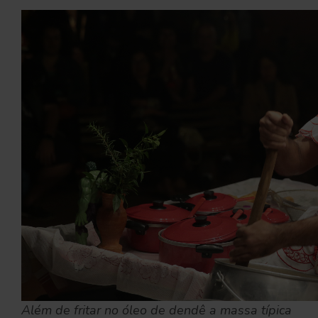
Além de fritar no óleo de dendê a massa típica