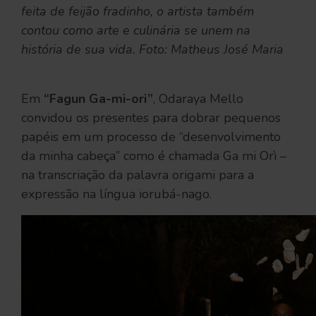
feita de feijão fradinho, o artista também
contou como arte e culinária se unem na
história de sua vida. Foto: Matheus José Maria
Em
“Fagun Ga-mi-ori”
, Odaraya Mello
convidou os presentes para dobrar pequenos
papéis em um processo de “desenvolvimento
da minha cabeça” como é chamada Ga mi Orì –
na transcriação da palavra origami para a
expressão na língua iorubá-nago.