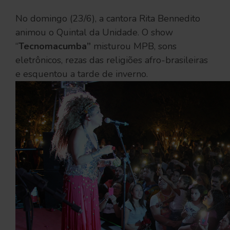
No domingo (23/6), a cantora Rita Bennedito
animou o Quintal da Unidade. O show
“
Tecnomacumba”
misturou MPB, sons
eletrônicos, rezas das religiões afro-brasileiras
e esquentou a tarde de inverno.