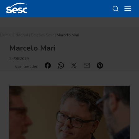
Home
|
Editorial
|
Edições Sesc
|
Marcelo Mari
Marcelo Mari
24/06/2019
Compartilhe: