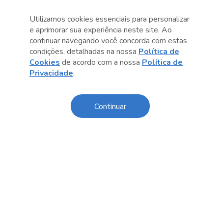
Utilizamos cookies essenciais para personalizar
e aprimorar sua experiência neste site. Ao
continuar navegando você concorda com estas
Anterior
Próximo post
condições, detalhadas na nossa
Política de
Cookies
de acordo com a nossa
Política de
Privacidade
.
Continuar
Conteúdo relacionado