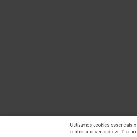
Utilizamos cookies essenciais p
continuar navegando você conc
Anterior