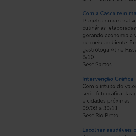
Com a Casca tem ma
Projeto comemorativo
culinárias elaboradas
gerando economia e v
no meio ambiente. Em 
gastróloga Aline Riss
8/10
Sesc Santos
Intervenção Gráfica: 
Com o intuito de valo
série fotográfica das
e cidades próximas.
09/09 a 30/11
Sesc Rio Preto
Escolhas saudáveis 