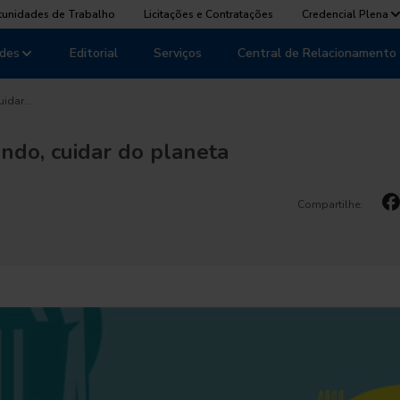
tunidades de Trabalho
Licitações e Contratações
Credencial Plena
des
Editorial
Serviços
Central de Relacionamento
uidar…
ndo, cuidar do planeta
Compartilhe: