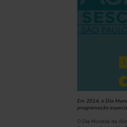
Em 2014, o Dia Mund
programação especia
O Dia Mundial da Ali