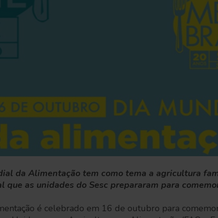
ial da Alimentação tem como tema a agricultura fami
l que as unidades do Sesc prepararam para comemor
mentação é celebrado em 16 de outubro para comemora