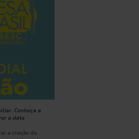
liar. Conheça a
ar a data
r a criação da