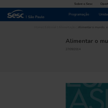
Sobre o Sesc
Opor
Programação
Unida
Home
|
Editorial
|
Alimentação
|
Alimentar o mundo, c
Alimentar o mu
27/09/2014