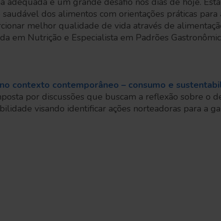
a adequada é um grande desafio nos dias de hoje. Esta
saudável dos alimentos com orientações práticas para a
rcionar melhor qualidade de vida através de alimenta
da em Nutrição e Especialista em Padrões Gastronômic
no contexto contemporâneo – consumo e sustentabi
osta por discussões que buscam a reflexão sobre o des
ilidade visando identificar ações norteadoras para a g