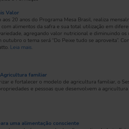
is Valor
 aos 20 anos do Programa Mesa Brasil, realiza mensalm
 com alimentos da safra e sua total utilização em difer
ariedade, agregando valor nutricional e diminuindo os 
outubro o tema será “Do Peixe tudo se aproveita”. Com 
atto.
Leia mais
.
Agricultura familiar
rizar e fortalecer o modelo de agricultura familiar, o 
 propriedades e pessoas que desenvolvem a agricultura 
para uma alimentação consciente