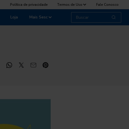
Política de privacidade
Termos de Uso
Fale Conosco
Loja
Mais Sesc