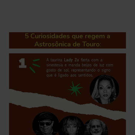
5 Curiosidades que regem a
Astrosônica de Touro
: