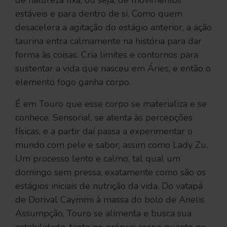
de natureza fixa, ou seja, de movimentos
estáveis e para dentro de si. Como quem
desacelera a agitação do estágio anterior, a ação
taurina entra calmamente na história para dar
forma às coisas. Cria limites e contornos para
sustentar a vida que nasceu em Áries, e então o
elemento fogo ganha corpo.
É em Touro que esse corpo se materializa e se
conhece. Sensorial, se atenta às percepções
físicas, e a partir daí passa a experimentar o
mundo com pele e sabor, assim como Lady Zu.
Um processo lento e calmo, tal qual um
domingo sem pressa, exatamente como são os
estágios iniciais de nutrição da vida. Do vatapá
de Dorival Caymmi à massa do bolo de Anelis
Assumpção, Touro se alimenta e busca sua