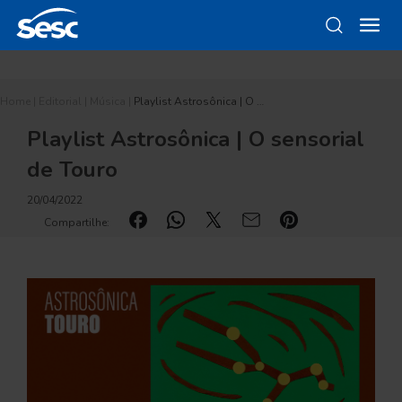
Home
|
Editorial
|
Música
|
Playlist Astrosônica | O …
Playlist Astrosônica | O sensorial
de Touro
20/04/2022
Compartilhe: