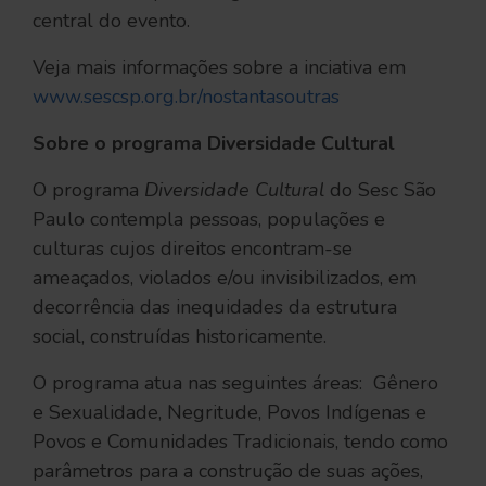
central do evento.
Veja mais informações sobre a inciativa em
www.sescsp.org.br/nostantasoutras
Sobre o programa Diversidade Cultural
O programa
Diversidade Cultural
do Sesc São
Paulo contempla pessoas, populações e
culturas cujos direitos encontram-se
ameaçados, violados e/ou invisibilizados, em
decorrência das inequidades da estrutura
social, construídas historicamente.
O programa atua nas seguintes áreas: Gênero
e Sexualidade, Negritude, Povos Indígenas e
Povos e Comunidades Tradicionais, tendo como
parâmetros para a construção de suas ações,