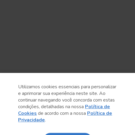
Utilizamos cookies essenciais para personalizar
e aprimorar sua experiência neste site. Ao
continuar navegando você concorda com estas
condições, detalhadas na nossa
Política de
Cookies
de acordo com a nossa
Política de
Privacidade
.
Anterior
Próximo post