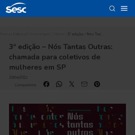
Home
|
Editorial
|
Diversidade Cultural
|
3ª edição – Nós Tan…
3ª edição – Nós Tantas Outras:
chamada para coletivos de
mulheres em SP
20/04/2022
Compartilhe: