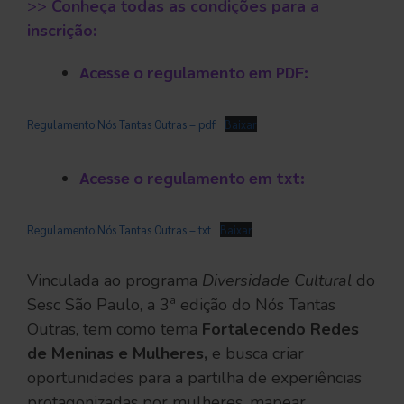
>>
Conheça todas as condições para a
inscrição:
Acesse o regulamento em PDF:
Regulamento Nós Tantas Outras – pdf
Baixar
Acesse o regulamento em txt:
Regulamento Nós Tantas Outras – txt
Baixar
Vinculada ao programa
Diversidade Cultural
do
Sesc São Paulo, a 3ª edição do Nós Tantas
Outras, tem como tema
Fortalecendo Redes
de Meninas e Mulheres,
e busca criar
oportunidades para a partilha de experiências
protagonizadas por mulheres, mapear