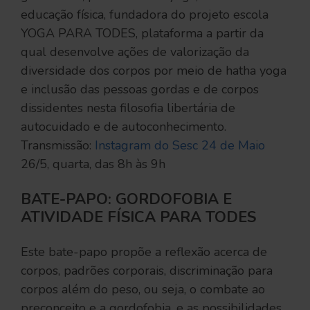
educação física, fundadora do projeto escola
YOGA PARA TODES, plataforma a partir da
qual desenvolve ações de valorização da
diversidade dos corpos por meio de hatha yoga
e inclusão das pessoas gordas e de corpos
dissidentes nesta filosofia libertária de
autocuidado e de autoconhecimento.
Transmissão:
Instagram do Sesc 24 de Maio
26/5, quarta, das 8h às 9h
BATE-PAPO: GORDOFOBIA E
ATIVIDADE FÍSICA PARA TODES
Este bate-papo propõe a reflexão acerca de
corpos, padrões corporais, discriminação para
corpos além do peso, ou seja, o combate ao
preconceito e a gordofobia, e as possibilidades