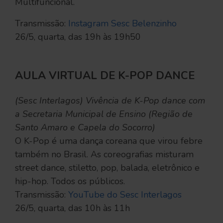
Multifuncional.
Transmissão:
Instagram Sesc Belenzinho
26/5, quarta, das 19h às 19h50
AULA VIRTUAL DE K-POP DANCE
(Sesc Interlagos) Vivência de K-Pop dance com
a Secretaria Municipal de Ensino (Região de
Santo Amaro e Capela do Socorro)
O K-Pop é uma dança coreana que virou febre
também no Brasil. As coreografias misturam
street dance, stiletto, pop, balada, eletrônico e
hip-hop. Todos os públicos.
Transmissão:
YouTube do Sesc Interlagos
26/5, quarta, das 10h às 11h