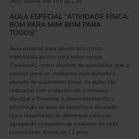
26/5, quarta, das 10h às 12h
AULA ESPECIAL “ATIVIDADE FÍSICA:
BOM PARA MIM! BOM PARA
TODOS!”
Aula especial para alunos dos cursos,
transmitida ao vivo para redes sociais
(Facebook), com o objetivo de possibilitar que o
público geral se mantenha ativo durante o
período de isolamento social. As ações são
realizadas com o objetivo de promover,
divulgar e fomentar o desenvolvimento, a
informação na área de esportes e atividade
física, respeitando as diferenças culturais,
agregando competências e valores de cada
comunidade. Acima de 12 anos.