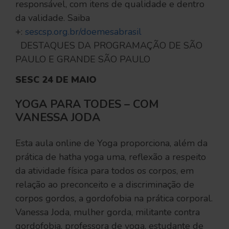
responsável, com itens de qualidade e dentro
da validade. Saiba
+:
sescsp.org.br/doemesabrasil
DESTAQUES DA PROGRAMAÇÃO DE SÃO
PAULO E GRANDE SÃO PAULO
SESC 24 DE MAIO
YOGA PARA TODES – COM
VANESSA JODA
Esta aula online de Yoga proporciona, além da
prática de hatha yoga uma, reflexão a respeito
da atividade física para todos os corpos, em
relação ao preconceito e a discriminação de
corpos gordos, a gordofobia na prática corporal.
Vanessa Joda, mulher gorda, militante contra
gordofobia, professora de yoga, estudante de