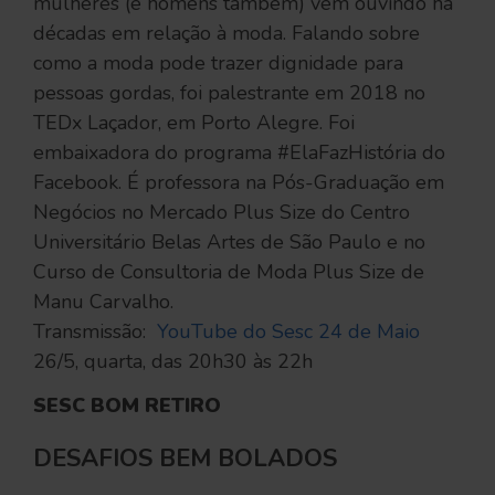
mulheres (e homens também) vêm ouvindo há
décadas em relação à moda. Falando sobre
como a moda pode trazer dignidade para
pessoas gordas, foi palestrante em 2018 no
TEDx Laçador, em Porto Alegre. Foi
embaixadora do programa #ElaFazHistória do
Facebook. É professora na Pós-Graduação em
Negócios no Mercado Plus Size do Centro
Universitário Belas Artes de São Paulo e no
Curso de Consultoria de Moda Plus Size de
Manu Carvalho.
Transmissão:
YouTube do Sesc 24 de Maio
26/5, quarta, das 20h30 às 22h
SESC BOM RETIRO
DESAFIOS BEM BOLADOS