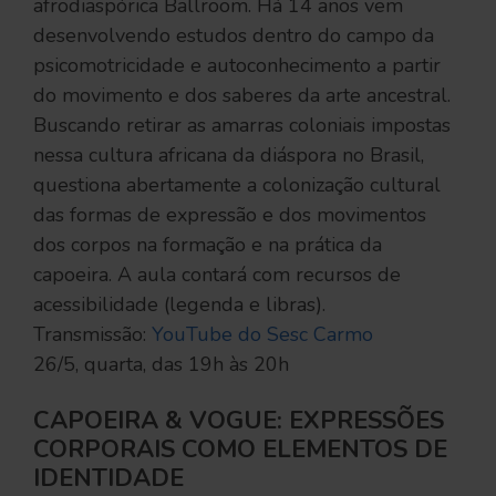
afrodiaspórica Ballroom. Há 14 anos vem
desenvolvendo estudos dentro do campo da
psicomotricidade e autoconhecimento a partir
do movimento e dos saberes da arte ancestral.
Buscando retirar as amarras coloniais impostas
nessa cultura africana da diáspora no Brasil,
questiona abertamente a colonização cultural
das formas de expressão e dos movimentos
dos corpos na formação e na prática da
capoeira. A aula contará com recursos de
acessibilidade (legenda e libras).
Transmissão:
YouTube do Sesc Carmo
26/5, quarta, das 19h às 20h
CAPOEIRA & VOGUE: EXPRESSÕES
CORPORAIS COMO ELEMENTOS DE
IDENTIDADE