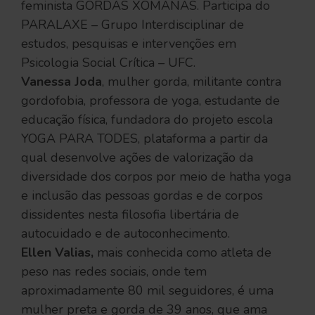
feminista GORDAS XÔMANAS. Participa do
PARALAXE – Grupo Interdisciplinar de
estudos, pesquisas e intervenções em
Psicologia Social Crítica – UFC.
Vanessa Joda
, mulher gorda, militante contra
gordofobia, professora de yoga, estudante de
educação física, fundadora do projeto escola
YOGA PARA TODES, plataforma a partir da
qual desenvolve ações de valorização da
diversidade dos corpos por meio de hatha yoga
e inclusão das pessoas gordas e de corpos
dissidentes nesta filosofia libertária de
autocuidado e de autoconhecimento.
Ellen Valias,
mais conhecida como atleta de
peso nas redes sociais, onde tem
aproximadamente 80 mil seguidores, é uma
mulher preta e gorda de 39 anos, que ama