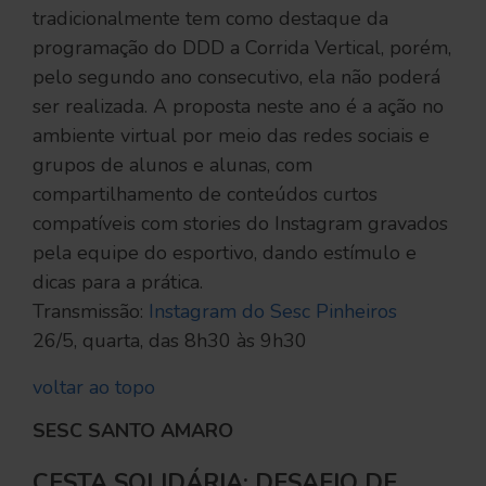
tradicionalmente tem como destaque da
programação do DDD a Corrida Vertical, porém,
pelo segundo ano consecutivo, ela não poderá
ser realizada. A proposta neste ano é a ação no
ambiente virtual por meio das redes sociais e
grupos de alunos e alunas, com
compartilhamento de conteúdos curtos
compatíveis com stories do Instagram gravados
pela equipe do esportivo, dando estímulo e
dicas para a prática.
Transmissão:
Instagram do Sesc Pinheiros
26/5, quarta, das 8h30 às 9h30
voltar ao topo
SESC SANTO AMARO
CESTA SOLIDÁRIA: DESAFIO DE