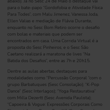
abaixo). Já no Sesc 24 de Maio o destaque vai
para o bate-papo “Gordofobia e Atividade Física
Para Todes”, com Malu Jimenez, Vanessa Joda,
Ellen Valias e mediação de Flávia Durante,
enquanto no Sesc Bom Retiro ocorre o desafio
com bolas e materiais que podem ser
encontrados em casa. Uma Corrida Virtual é a
proposta do Sesc Pinheiros, e o Sesc São
Caetano realizará a maratona de lives “Na
Batida dos Desafios”, entre as 7h e 20h15.
Dentre as aulas abertas, destaques para
modalidades como “Percussão Corporal “com o
grupo Barbatuques (Sesc Consolação); “K-Pop
Dance” (Sesc Interlagos); “Yoga Restaurativa”
com Milla Dezertt (Sesc Avenida Paulista);
“Capoeira & Vogue: Expressões Corporais Como