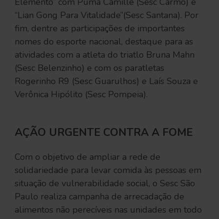
Elemento” com Puma Camillê (Sesc Carmo) e
“Lian Gong Para Vitalidade”(Sesc Santana). Por
fim, dentre as participações de importantes
nomes do esporte nacional, destaque para as
atividades com a atleta do triatlo Bruna Mahn
(Sesc Belenzinho) e com os paratletas
Rogerinho R9 (Sesc Guarulhos) e Laís Souza e
Verônica Hipólito (Sesc Pompeia).
AÇÃO URGENTE CONTRA A FOME
Com o objetivo de ampliar a rede de
solidariedade para levar comida às pessoas em
situação de vulnerabilidade social, o Sesc São
Paulo realiza campanha de arrecadação de
alimentos não perecíveis nas unidades em todo