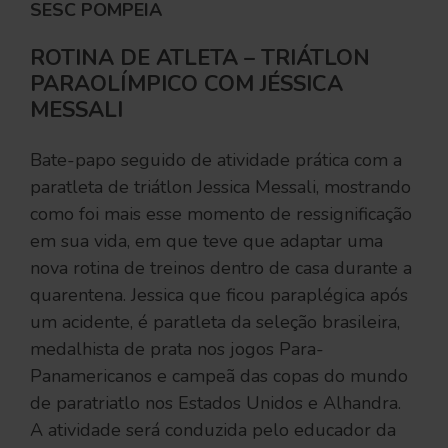
SESC POMPEIA
ROTINA DE ATLETA – TRIÁTLON
PARAOLÍMPICO COM JÉSSICA
MESSALI
Bate-papo seguido de atividade prática com a
paratleta de triátlon Jessica Messali, mostrando
como foi mais esse momento de ressignificação
em sua vida, em que teve que adaptar uma
nova rotina de treinos dentro de casa durante a
quarentena. Jessica que ficou paraplégica após
um acidente, é paratleta da seleção brasileira,
medalhista de prata nos jogos Para-
Panamericanos e campeã das copas do mundo
de paratriatlo nos Estados Unidos e Alhandra.
A atividade será conduzida pelo educador da