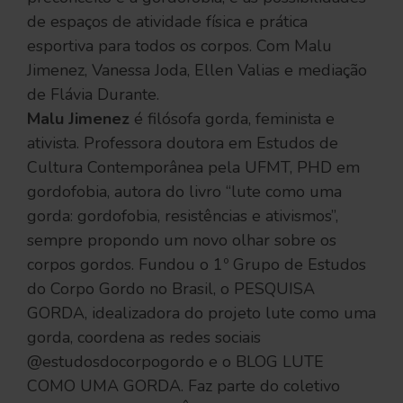
de espaços de atividade física e prática
esportiva para todos os corpos. Com Malu
Jimenez, Vanessa Joda, Ellen Valias e mediação
de Flávia Durante.
Malu Jimenez
é filósofa gorda, feminista e
ativista. Professora doutora em Estudos de
Cultura Contemporânea pela UFMT, PHD em
gordofobia, autora do livro “lute como uma
gorda: gordofobia, resistências e ativismos”,
sempre propondo um novo olhar sobre os
corpos gordos. Fundou o 1º Grupo de Estudos
do Corpo Gordo no Brasil, o PESQUISA
GORDA, idealizadora do projeto lute como uma
gorda, coordena as redes sociais
@estudosdocorpogordo e o BLOG LUTE
COMO UMA GORDA. Faz parte do coletivo