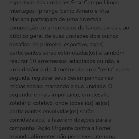
esportivas das unidades Sesc Campo Limpo,
Interlagos, Ipiranga, Santo Amaro e Vila
Mariana participam de uma divertida
competição de arremessos de lances livres e ao
público geral de suas unidades dois outros
desafios: no primeiro, esportivo, as(os)
participantes serão estimuladas(os) a também
realizar 10 arremessos, adaptados ou não, a
uma distância de 4 metros de uma “cesta” e, em
seguida, registrar seus desempenhos nas
mídias sociais marcando a sua unidade. O
segundo, e mais importante, um desafio
solidário, coletivo, onde todas (os) as(os)
participantes envolvidas(os) serão
convidadas(os) a fazerem doações para a
campanha “Ação Urgente contra a Fome”,
levando alimentos não perecíveis até uma