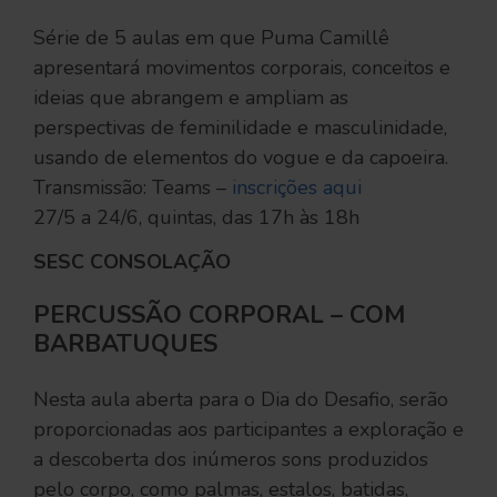
Série de 5 aulas em que Puma Camillê
apresentará movimentos corporais, conceitos e
ideias que abrangem e ampliam as
perspectivas de feminilidade e masculinidade,
usando de elementos do vogue e da capoeira.
Transmissão: Teams –
inscrições aqui
27/5 a 24/6, quintas, das 17h às 18h
SESC CONSOLAÇÃO
PERCUSSÃO CORPORAL – COM
BARBATUQUES
Nesta aula aberta para o Dia do Desafio, serão
proporcionadas aos participantes a exploração e
a descoberta dos inúmeros sons produzidos
pelo corpo, como palmas, estalos, batidas,