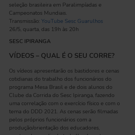
seleção brasileira em Paralimpíadas e
Campeonatos Mundiais.
Transmissão:
YouTube Sesc Guarulhos
26/5, quarta, das 19h às 20h
SESC IPIRANGA
VÍDEOS – QUAL É O SEU CORRE?
Os vídeos apresentarão os bastidores e cenas
cotidianas do trabalho dos funcionários do
programa Mesa Brasil e de dois alunos do
Clube da Corrida do Sesc Ipiranga, fazendo
uma correlação com o exercício físico e com o
tema do DDD 2021. As cenas serão filmadas
pelos próprios funcionários com a
produção/orientação dos educadores,