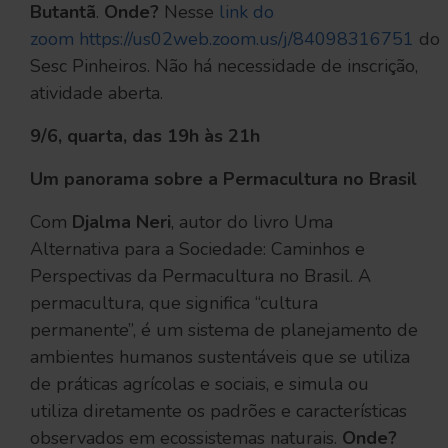
Butantã
.
Onde?
Nesse
link do
zoom
https://us02web.zoom.us/j/84098316751
do
Sesc Pinheiros. Não há necessidade de inscrição,
atividade aberta.
9/6, quarta, das 19h às 21h
Um panorama sobre a Permacultura no Brasil
Com
Djalma Neri
, autor do livro Uma
Alternativa para a Sociedade: Caminhos e
Perspectivas da Permacultura no Brasil. A
permacultura, que significa “cultura
permanente”, é um sistema de planejamento de
ambientes humanos sustentáveis que se utiliza
de práticas agrícolas e sociais, e simula ou
utiliza diretamente os padrões e características
observados em ecossistemas naturais.
Onde?