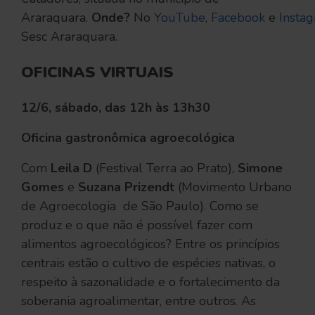
Araraquara.
Onde?
No
YouTube
,
Facebook
e
Insta
Sesc Araraquara.
OFICINAS VIRTUAIS
12/6, sábado, das 12h às 13h30
Oficina gastronômica agroecológica
Com
Leila D
(Festival Terra ao Prato),
Simone
Gomes
e
Suzana Prizendt
(Movimento Urbano
de Agroecologia de São Paulo). Como se
produz e o que não é possível fazer com
alimentos agroecológicos? Entre os princípios
centrais estão o cultivo de espécies nativas, o
respeito à sazonalidade e o fortalecimento da
soberania agroalimentar, entre outros. As