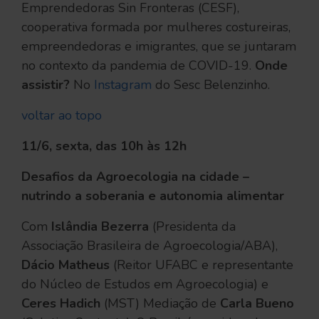
Emprendedoras Sin Fronteras (CESF),
cooperativa formada por mulheres costureiras,
empreendedoras e imigrantes, que se juntaram
no contexto da pandemia de COVID-19.
Onde
assistir?
No
Instagram
do Sesc Belenzinho.
voltar ao topo
11/6, sexta, das 10h às 12h
Desafios da Agroecologia na cidade –
nutrindo a soberania e autonomia alimentar
Com
Islândia Bezerra
(Presidenta da
Associação Brasileira de Agroecologia/ABA),
Dácio Matheus
(Reitor UFABC e representante
do Núcleo de Estudos em Agroecologia) e
Ceres Hadich
(MST) Mediação de
Carla Bueno