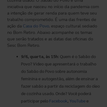
cozinha usado. O Sabão do Povo é uma
iniciativa que nasceu no início da pandemia com
a intenção de gerar renda para quem teve seu
trabalho comprometido. É uma das frentes de
ação da
Casa do Povo
, espaço cultural sediado
no Bom Retiro. Abaixo acompanhe os temas
que serão tratados e as datas das oficinas do
Sesc Bom Retiro.
9/6, quarta, às 15h
: Quem é o Sabão do
Povo? Vídeo que apresentará o trabalho
do Sabão do Povo sobre autonomia
feminina e autogestão, além de ensinar a
fazer sabão a partir da reciclagem do óleo
de cozinha usado. Onde? Você poderá
participar pelo
Facebook
,
YouTube
e