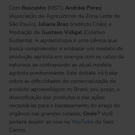
Com
Rascunho
(MST),
Andréia Perez
(Associação de Agricultores da Zona Leste de
São Paulo),
Juliana Braz
(Instituto Chão) e
Mediação de
Gustavo Vidigal
(Coletivo
Sustenta). A agroecologia é uma ciência que
busca compreender e embasar um modelo de
produção agrícola em sinergia com os ciclos da
natureza, se contrapondo ao atual modelo
agrícola predominante. Este debate irá tratar
sobre as dificuldades de comercialização do
produto agroecológico no Brasil; seu preço, a
diversificação dos produtos e das ações
necessárias para o barateamento do preço do
orgânico nas grandes cidades.
Onde?
Você
poderá assistir ao vivo no
YouTube
do Sesc
Carmo.