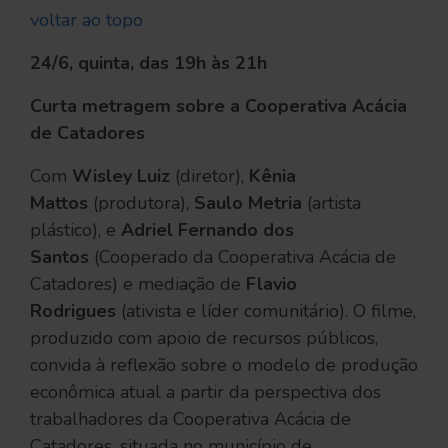
voltar ao topo
24/6, quinta, das 19h às 21h
Curta metragem sobre a Cooperativa Acácia
de Catadores
Com
Wisley Luiz
(diretor),
Kênia
Mattos
(produtora),
Saulo Metria
(artista
plástico), e
Adriel Fernando dos
Santos
(Cooperado da Cooperativa Acácia de
Catadores) e mediação de
Flavio
Rodrigues
(ativista e líder comunitário). O filme,
produzido com apoio de recursos públicos,
convida à reflexão sobre o modelo de produção
econômica atual a partir da perspectiva dos
trabalhadores da Cooperativa Acácia de
Catadores, situada no município de