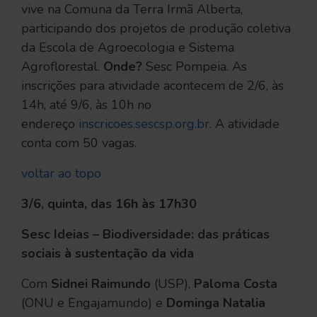
vive na Comuna da Terra Irmã Alberta,
participando dos projetos de produção coletiva
da Escola de Agroecologia e Sistema
Agroflorestal.
Onde?
Sesc Pompeia. As
inscrições para atividade acontecem de 2/6, às
14h, até 9/6, às 10h no
endereço
inscricoes.sescsp.org.br
. A atividade
conta com 50 vagas.
voltar ao topo
3/6, quinta, das 16h às 17h30
Sesc Ideias – Biodiversidade: das práticas
sociais à sustentação da vida
Com
Sidnei Raimundo
(USP),
Paloma Costa
(ONU e Engajamundo) e
Dominga Natalia