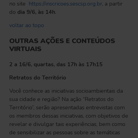
no site
https://inscricoes.sescsp.org.br
, a partir
do
dia 9/6, às 14h
.
voltar ao topo
OUTRAS AÇÕES E CONTEÚDOS
VIRTUAIS
2 a 16/6, quartas, das 17h às 17h15
Retratos do Território
Você conhece as iniciativas socioambientais da
sua cidade e região? Na ação “Retratos do
Território”, serão apresentadas entrevistas com
os membros dessas iniciativas, com objetivos de
revelar e divulgar tais experiências, bem como
de sensibilizar as pessoas sobre as temáticas