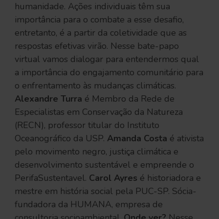
humanidade. Ações individuais têm sua
importância para o combate a esse desafio,
entretanto, é a partir da coletividade que as
respostas efetivas virão. Nesse bate-papo
virtual vamos dialogar para entendermos qual
a importância do engajamento comunitário para
o enfrentamento às mudanças climáticas.
Alexandre Turra
é Membro da Rede de
Especialistas em Conservação da Natureza
(RECN), professor titular do Instituto
Oceanográfico da USP.
Amanda Costa
é ativista
pelo movimento negro, justiça climática e
desenvolvimento sustentável e empreende o
PerifaSustentavel.
Carol Ayres
é historiadora e
mestre em história social pela PUC-SP. Sócia-
fundadora da HUMANA, empresa de
consultoria socioambiental.
Onde ver?
Nesse