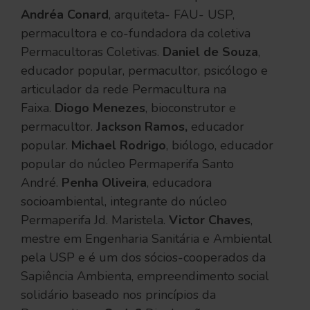
Andréa Conard
, arquiteta- FAU- USP,
permacultora e co-fundadora da coletiva
Permacultoras Coletivas.
Daniel de Souza
,
educador popular, permacultor, psicólogo e
articulador da rede Permacultura na
Faixa.
Diogo Menezes
, bioconstrutor e
permacultor.
Jackson Ramos,
educador
popular.
Michael Rodrigo
, biólogo, educador
popular do núcleo Permaperifa Santo
André.
Penha Oliveira
, educadora
socioambiental, integrante do núcleo
Permaperifa Jd. Maristela.
Victor Chaves
,
mestre em Engenharia Sanitária e Ambiental
pela USP e é um dos sócios-cooperados da
Sapiência Ambienta, empreendimento social
solidário baseado nos princípios da