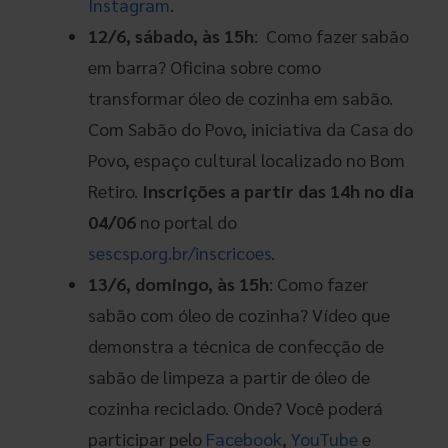
Instagram
.
12/6, sábado, às 15h
: Como fazer sabão
em barra? Oficina sobre como
transformar óleo de cozinha em sabão.
Com Sabão do Povo, iniciativa da Casa do
Povo, espaço cultural localizado no Bom
Retiro.
Inscrições a partir das 14h no dia
04/06
no portal do
sescsp.org.br/inscricoes
.
13/6, domingo, às 15h
: Como fazer
sabão com óleo de cozinha? Vídeo que
demonstra a técnica de confecção de
sabão de limpeza a partir de óleo de
cozinha reciclado. Onde? Você poderá
participar pelo
Facebook
,
YouTube
e