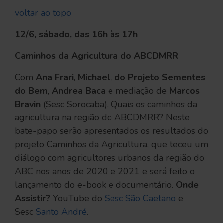
voltar ao topo
12/6, sábado, das 16h às 17h
Caminhos da Agricultura do ABCDMRR
Com
Ana Frari
,
Michael, do Projeto Sementes
do Bem
,
Andrea Baca
e mediação de
Marcos
Bravin
(Sesc Sorocaba). Quais os caminhos da
agricultura na região do ABCDMRR? Neste
bate-papo serão apresentados os resultados do
projeto Caminhos da Agricultura, que teceu um
diálogo com agricultores urbanos da região do
ABC nos anos de 2020 e 2021 e será feito o
lançamento do e-book e documentário.
Onde
Assistir?
YouTube do
Sesc São Caetano
e
Sesc
Santo André
.