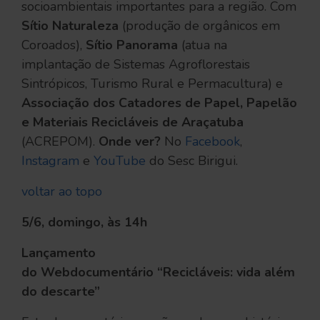
socioambientais importantes para a região. Com
Sítio Naturaleza
(produção de orgânicos em
Coroados),
Sítio Panorama
(atua na
implantação de Sistemas Agroflorestais
Sintrópicos, Turismo Rural e Permacultura) e
Associação dos Catadores de Papel, Papelão
e Materiais Recicláveis de Araçatuba
(ACREPOM).
Onde ver?
No
Facebook
,
Instagram
e
YouTube
do Sesc Birigui.
voltar ao topo
5/6, domingo, às 14h
Lançamento
do Webdocumentário “Recicláveis: vida além
do descarte”