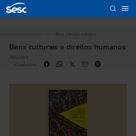
Home
|
Editorial
|
Edições Sesc
|
Bens culturais e direitos…
Bens culturais e direitos humanos
05/02/2019
Compartilhe: