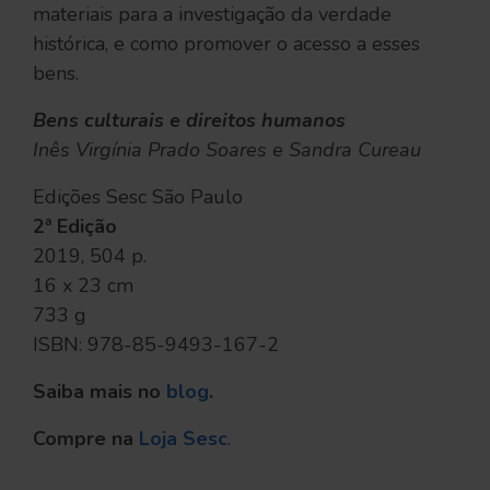
materiais para a investigação da verdade
histórica, e como promover o acesso a esses
bens.
Bens culturais e direitos humanos
Inês Virgínia Prado Soares e Sandra Cureau
Edições Sesc São Paulo
2ª Edição
2019, 504 p.
16 x 23 cm
733 g
ISBN: 978-85-9493-167-2
Saiba mais no
blog
.
Compre na
Loja Sesc
.